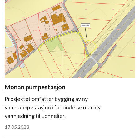
Monan pumpestasjon
Prosjektet omfatter bygging av ny
vannpumpestasjon i forbindelse med ny
vannledning til Lohnelier.
17.05.2023