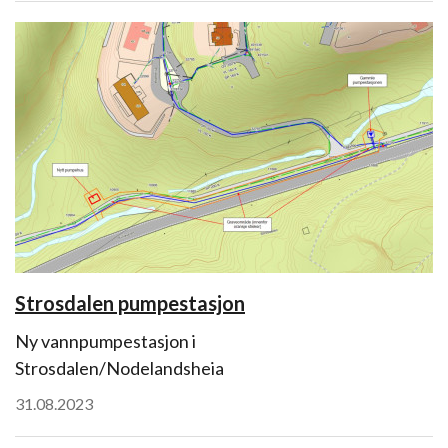
Strosdalen pumpestasjon
Ny vannpumpestasjon i
Strosdalen/Nodelandsheia
31.08.2023