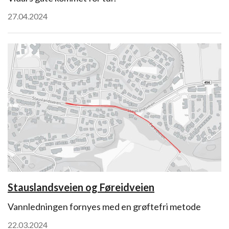
27.04.2024
Stauslandsveien og Føreidveien
Vannledningen fornyes med en grøftefri metode
22.03.2024