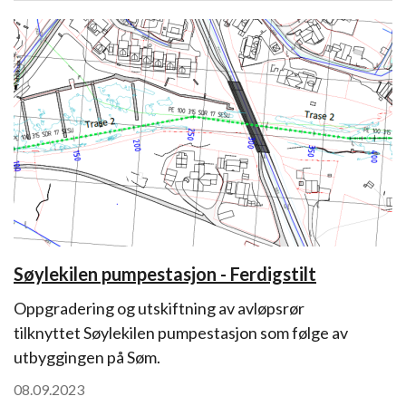
Søylekilen pumpestasjon - Ferdigstilt
Oppgradering og utskiftning av avløpsrør
tilknyttet Søylekilen pumpestasjon som følge av
utbyggingen på Søm.
08.09.2023