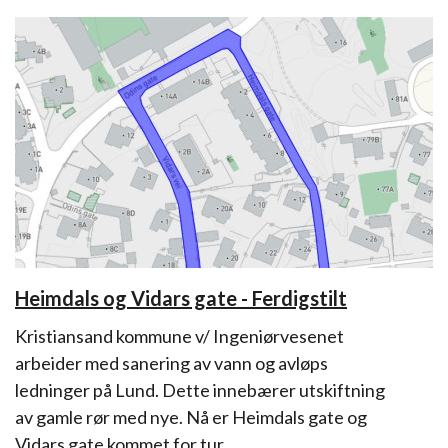
Heimdals og Vidars gate - Ferdigstilt
Kristiansand kommune v/ Ingeniørvesenet
arbeider med sanering av vann og avløps
ledninger på Lund. Dette innebærer utskiftning
av gamle rør med nye. Nå er Heimdals gate og
Vidars gate kommet for tur.