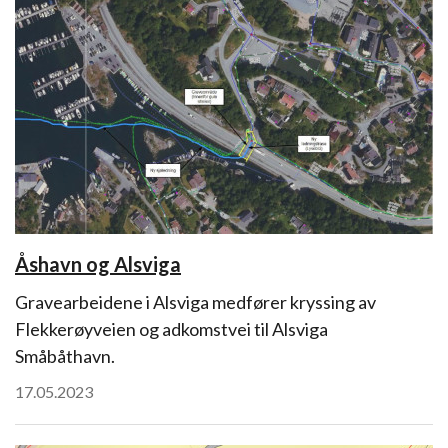
Åshavn og Alsviga
Gravearbeidene i Alsviga medfører kryssing av
Flekkerøyveien og adkomstvei til Alsviga
Småbåthavn.
17.05.2023