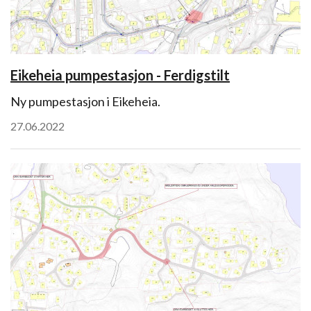
Eikeheia pumpestasjon - Ferdigstilt
Ny pumpestasjon i Eikeheia.
27.06.2022