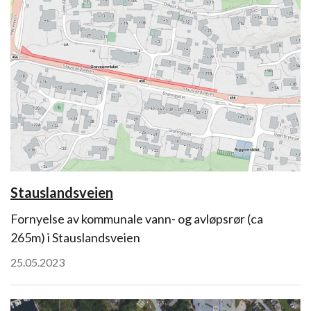
Stauslandsveien
Fornyelse av kommunale vann- og avløpsrør (ca
265m) i Stauslandsveien
25.05.2023