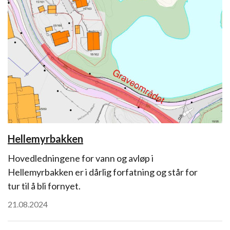
Hellemyrbakken
Hovedledningene for vann og avløp i
Hellemyrbakken er i dårlig forfatning og står for
tur til å bli fornyet.
21.08.2024