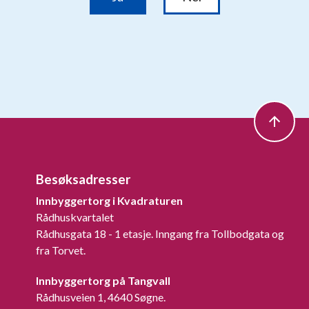
Besøksadresser
Innbyggertorg i Kvadraturen
Rådhuskvartalet
Rådhusgata 18 - 1 etasje. Inngang fra Tollbodgata og
fra Torvet.
Innbyggertorg på Tangvall
Rådhusveien 1, 4640 Søgne.