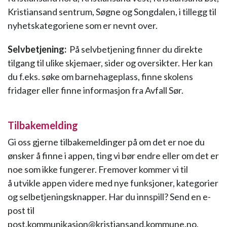
Kristiansand sentrum, Søgne og Songdalen, i tillegg til
nyhetskategoriene som er nevnt over.
Selvbetjening:
På selvbetjening finner du direkte
tilgang til ulike skjemaer, sider og oversikter. Her kan
du f.eks. søke om barnehageplass, finne skolens
fridager eller finne informasjon fra Avfall Sør.
Tilbakemelding
Gi oss gjerne tilbakemeldinger på om det er noe du
ønsker å finne i appen, ting vi bør endre eller om det er
noe som ikke fungerer. Fremover kommer vi til
å utvikle appen videre med nye funksjoner, kategorier
og selbetjeningsknapper. Har du innspill? Send en e-
post til
post.kommunikasjon@kristiansand.kommune.no.