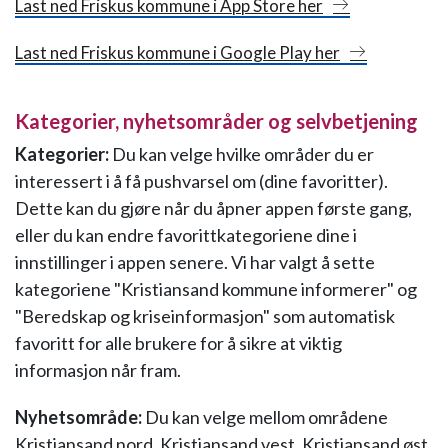
Last ned Friskus kommune i App Store her
Last ned Friskus kommune i Google Play her
Kategorier, nyhetsområder og selvbetjening
Kategorier:
Du kan velge hvilke områder du er
interessert i å få pushvarsel om (dine favoritter).
Dette kan du gjøre når du åpner appen første gang,
eller du kan endre favorittkategoriene dine i
innstillinger i appen senere. Vi har valgt å sette
kategoriene "Kristiansand kommune informerer" og
"Beredskap og kriseinformasjon" som automatisk
favoritt for alle brukere for å sikre at viktig
informasjon når fram.
Nyhetsområde:
Du kan velge mellom områdene
Kristiansand nord, Kristiansand vest, Kristiansand øst,