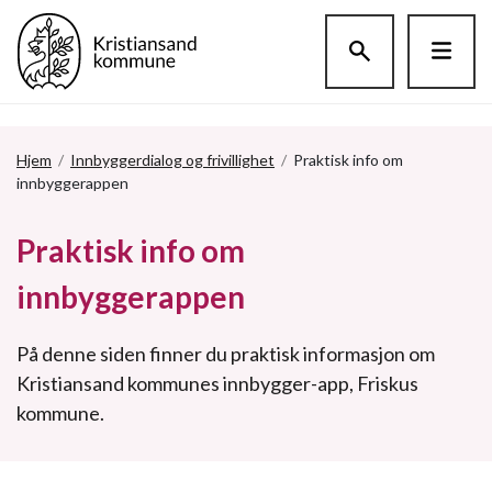
Hopp til hovedinnholdet
Hjem
/
Innbyggerdialog og frivillighet
/
Praktisk info om
innbyggerappen
Praktisk info om
innbyggerappen
På denne siden finner du praktisk informasjon om
Kristiansand kommunes innbygger-app, Friskus
kommune.