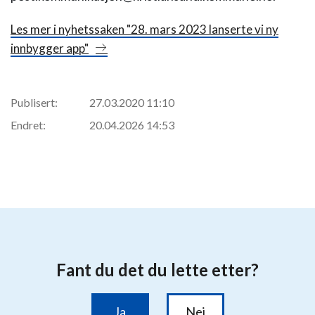
Les mer i nyhetssaken "28. mars 2023 lanserte vi ny
innbygger app"
Publisert:
27.03.2020 11:10
Endret:
20.04.2026 14:53