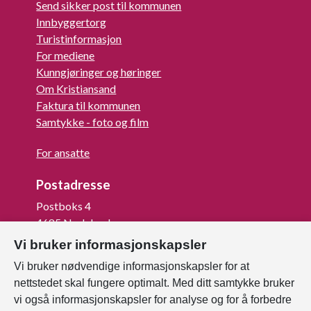
Send sikker post til kommunen
Innbyggertorg
Turistinformasjon
For mediene
Kunngjøringer og høringer
Om Kristiansand
Faktura til kommunen
Samtykke - foto og film
For ansatte
Postadresse
Postboks 4
4685 Nodeland
Vi bruker informasjonskapsler
Org.nr: 820 852 982
Vi bruker nødvendige informasjonskapsler for at
Last ned vår innbygger -app
nettstedet skal fungere optimalt. Med ditt samtykke bruker
vi også informasjonskapsler for analyse og for å forbedre