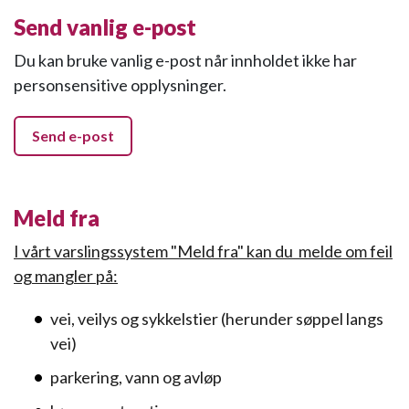
Send vanlig e-post
Du kan bruke vanlig e-post når innholdet ikke har
personsensitive opplysninger.
Send e-post
Meld fra
I vårt varslingssystem "Meld fra" kan du melde om feil
og mangler på:
vei, veilys og sykkelstier (herunder søppel langs
vei)
parkering, vann og avløp