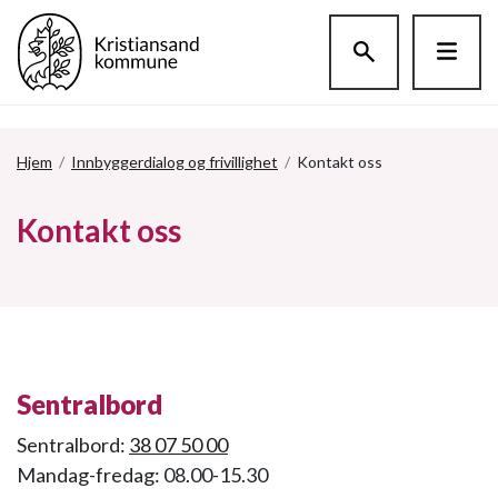
Hopp til hovedinnholdet
Hjem
/
Innbyggerdialog og frivillighet
/
Kontakt oss
Kontakt oss
Sentralbord
Sentralbord:
38 07 50 00
Mandag-fredag: 08.00-15.30