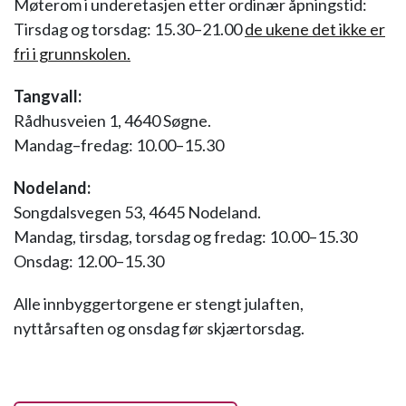
Møterom i underetasjen etter ordinær åpningstid:
Tirsdag og torsdag: 15.30–21.00
de ukene det ikke er
fri i grunnskolen.
Tangvall:
Rådhusveien 1, 4640 Søgne.
Mandag–fredag: 10.00–15.30
Nodeland:
Songdalsvegen 53, 4645 Nodeland.
Mandag, tirsdag, torsdag og fredag: 10.00–15.30
Onsdag: 12.00–15.30
Alle innbyggertorgene er stengt julaften,
nyttårsaften og onsdag før skjærtorsdag.