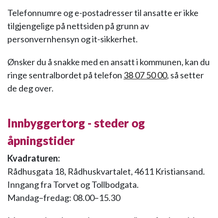
Telefonnumre og e-postadresser til ansatte er ikke
tilgjengelige på nettsiden på grunn av
personvernhensyn og it-sikkerhet.
Ønsker du å snakke med en ansatt i kommunen, kan du
ringe sentralbordet på telefon
38 07 50 00
, så setter
de deg over.
Innbyggertorg - steder og
åpningstider
Kvadraturen:
Rådhusgata 18, Rådhuskvartalet, 4611 Kristiansand.
Inngang fra Torvet og Tollbodgata.
Mandag–fredag: 08.00–15.30