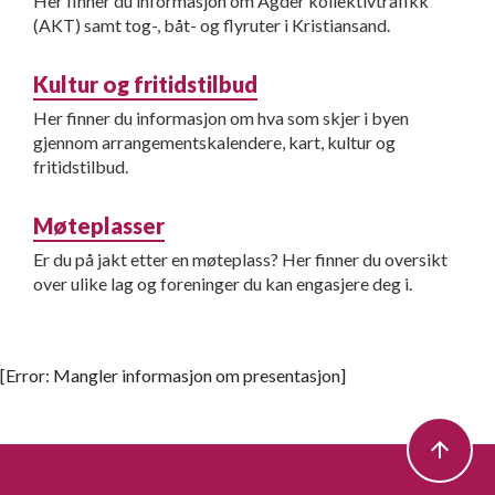
Her finner du informasjon om Agder kollektivtrafikk
(AKT) samt tog-, båt- og flyruter i Kristiansand.
Kultur og fritidstilbud
Her finner du informasjon om hva som skjer i byen
gjennom arrangementskalendere, kart, kultur og
fritidstilbud.
Møteplasser
Er du på jakt etter en møteplass? Her finner du oversikt
over ulike lag og foreninger du kan engasjere deg i.
[Error: Mangler informasjon om presentasjon]