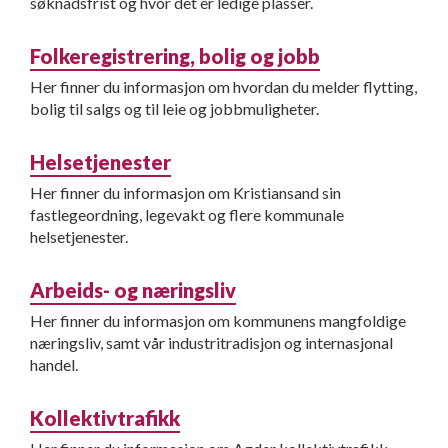
søknadsfrist og hvor det er ledige plasser.
Folkeregistrering, bolig og jobb
Her finner du informasjon om hvordan du melder flytting,
bolig til salgs og til leie og jobbmuligheter.
Helsetjenester
Her finner du informasjon om Kristiansand sin
fastlegeordning, legevakt og flere kommunale
helsetjenester.
Arbeids- og næringsliv
Her finner du informasjon om kommunens mangfoldige
næringsliv, samt vår industritradisjon og internasjonal
handel.
Kollektivtrafikk