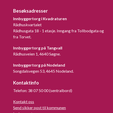
Besøksadresser
Innbyggertorg i Kvadraturen
Rådhuskvartalet
Rådhusgata 18 - 1 etasje. Inngang fra Tollbodgata og
fra Torvet.
Innbyggertorg på Tangvall
Rådhusveien 1, 4640 Søgne.
Innbyggertorg på Nodeland
Songdalsvegen 53, 4645 Nodeland.
Kontaktinfo
Telefon: 38 07 50 00 (sentralbord)
Kontakt oss
Send sikker post til kommunen