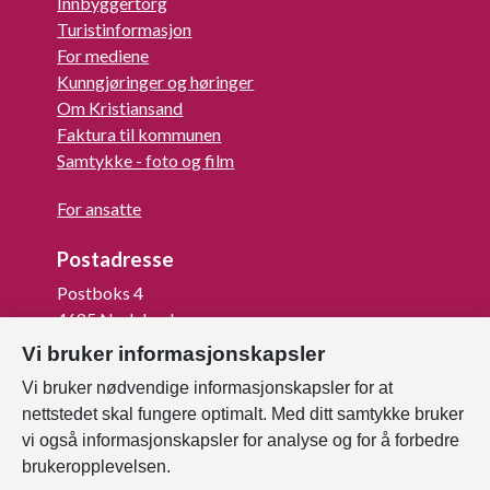
Innbyggertorg
Turistinformasjon
For mediene
Kunngjøringer og høringer
Om Kristiansand
Faktura til kommunen
Samtykke - foto og film
For ansatte
Postadresse
Postboks 4
4685 Nodeland
Vi bruker informasjonskapsler
Org.nr: 820 852 982
Vi bruker nødvendige informasjonskapsler for at
nettstedet skal fungere optimalt. Med ditt samtykke bruker
Last ned vår innbygger -app
vi også informasjonskapsler for analyse og for å forbedre
brukeropplevelsen.