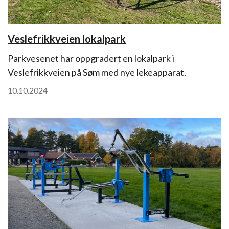
Veslefrikkveien lokalpark
Parkvesenet har oppgradert en lokalpark i
Veslefrikkveien på Søm med nye lekeapparat.
10.10.2024