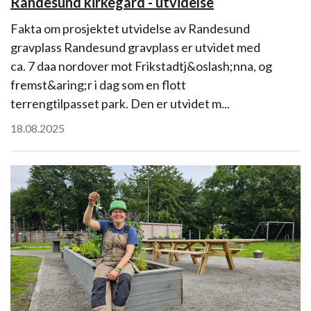
Randesund kirkegård - utvidelse
Fakta om prosjektet utvidelse av Randesund
gravplass Randesund gravplass er utvidet med
ca. 7 daa nordover mot Frikstadtj&oslash;nna, og
fremst&aring;r i dag som en flott
terrengtilpasset park. Den er utvidet m...
18.08.2025