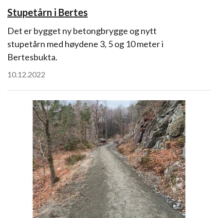
Stupetårn i Bertes
Det er bygget ny betongbrygge og nytt
stupetårn med høydene 3, 5 og 10 meter i
Bertesbukta.
10.12.2022