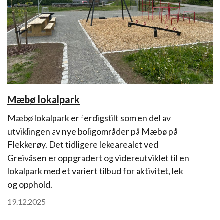
Mæbø lokalpark
Mæbø lokalpark er ferdigstilt som en del av
utviklingen av nye boligområder på Mæbø på
Flekkerøy. Det tidligere lekearealet ved
Greivåsen er oppgradert og videreutviklet til en
lokalpark med et variert tilbud for aktivitet, lek
og opphold.
19.12.2025