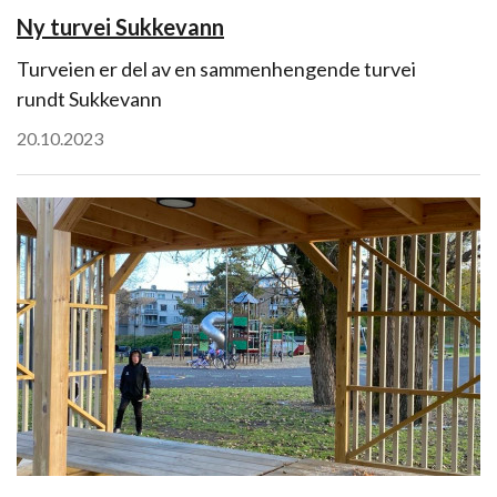
Ny turvei Sukkevann
Turveien er del av en sammenhengende turvei
rundt Sukkevann
20.10.2023