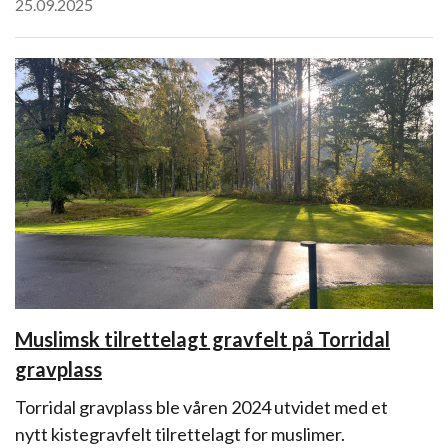
25.09.2025
Muslimsk tilrettelagt gravfelt på Torridal
gravplass
Torridal gravplass ble våren 2024 utvidet med et
nytt kistegravfelt tilrettelagt for muslimer.