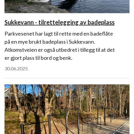
Sukkevann - tilrettelegging av badeplass
Parkvesenet har lagt til rette med en badeflåte
på en mye brukt badeplass i Sukkevann.
Atkomstveien er også utbedret i tillegg til at det
er gjort plass til bord og benk.
30.06.2025