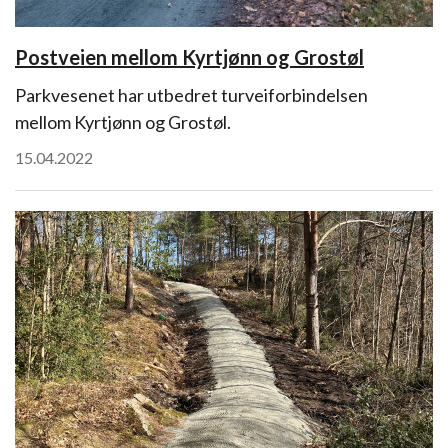
Postveien mellom Kyrtjønn og Grostøl
Parkvesenet har utbedret turveiforbindelsen
mellom Kyrtjønn og Grostøl.
15.04.2022