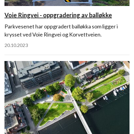
Voie Ringvei - oppgradering av balløkke
Parkvesenet har oppgradert balløkka som ligger i
krysset ved Voie Ringvei og Korvettveien.
20.10.2023