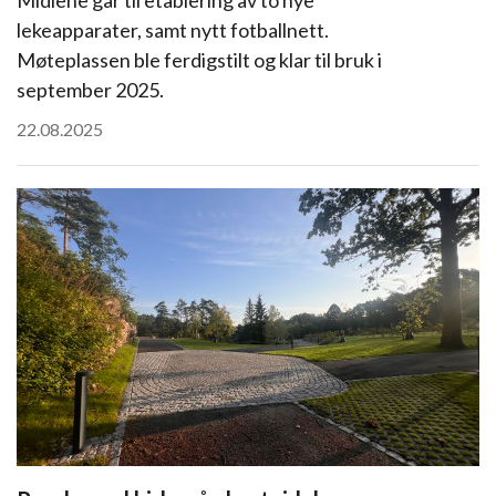
Midlene går til etablering av to nye
lekeapparater, samt nytt fotballnett.
Møteplassen ble ferdigstilt og klar til bruk i
september 2025.
22.08.2025