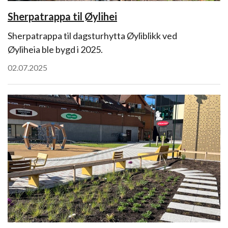
Sherpatrappa til Øylihei
Sherpatrappa til dagsturhytta Øyliblikk ved
Øyliheia ble bygd i 2025.
02.07.2025