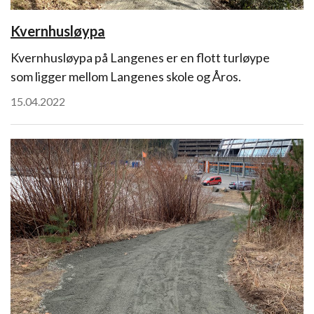
Kvernhusløypa
Kvernhusløypa på Langenes er en flott turløype
som ligger mellom Langenes skole og Åros.
15.04.2022