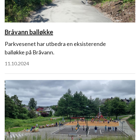
Bråvann balløkke
Parkvesenet har utbedra en eksisterende
balløkke på Bråvann.
11.10.2024