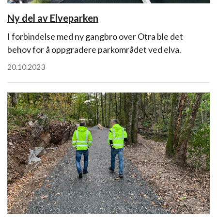
Ny del av Elveparken
I forbindelse med ny gangbro over Otra ble det
behov for å oppgradere parkområdet ved elva.
20.10.2023