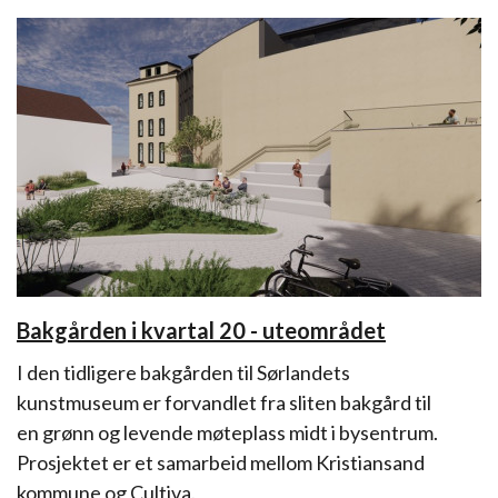
Bakgården i kvartal 20 - uteområdet
I den tidligere bakgården til Sørlandets
kunstmuseum er forvandlet fra sliten bakgård til
en grønn og levende møteplass midt i bysentrum.
Prosjektet er et samarbeid mellom Kristiansand
kommune og Cultiva.