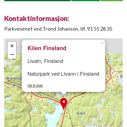
Kontaktinformasjon:
Parkvesenet ved Trond Johanson, tlf. 91 55 28 35
×
+
Kilen Finsland
−
Livatn, Finsland
Naturpark ved Livann i Finsland
Gå til side