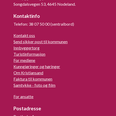
Songdalsvegen 53, 4645 Nodeland.
Kontaktinfo
Telefon: 38 07 50 00 (sentralbord)
Kontakt oss
Send sikker post til kommunen
Innbyggertorg
Turistinformasjon
For mediene
Kunngjøringer og høringer
Om Kristiansand
Faktura til kommunen
Samtykke - foto og film
For ansatte
Postadresse