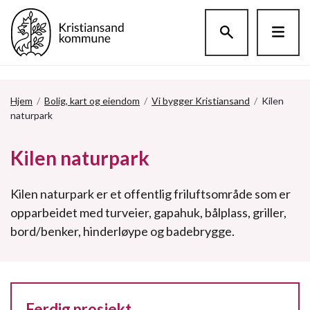
Hopp til hovedinnholdet
Hjem
/
Bolig, kart og eiendom
/
Vi bygger Kristiansand
/
Kilen
naturpark
Kilen naturpark
Kilen naturpark er et offentlig friluftsområde som er
opparbeidet med turveier, gapahuk, bålplass, griller,
bord/benker, hinderløype og badebrygge.
Ferdig prosjekt