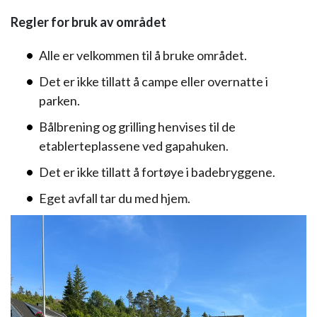
Regler for bruk av området
Alle er velkommen til å bruke området.
Det er ikke tillatt å campe eller overnatte i
parken.
Bålbrening og grilling henvises til de
etablerteplassene ved gapahuken.
Det er ikke tillatt å fortøye i badebryggene.
Eget avfall tar du med hjem.