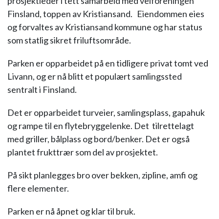
prosjektleder i tett samarbeid med velforeningen
Finsland, toppen av Kristiansand. Eiendommen eies
og forvaltes av Kristiansand kommune og har status
som statlig sikret friluftsområde.
Parken er opparbeidet på en tidligere privat tomt ved
Livann, og er nå blitt et populært samlingssted
sentralt i Finsland.
Det er opparbeidet turveier, samlingsplass, gapahuk
og rampe til en flytebryggelenke. Det tilrettelagt
med griller, bålplass og bord/benker. Det er også
plantet frukttrær som del av prosjektet.
På sikt planlegges bro over bekken, zipline, amfi og
flere elementer.
Parken er nå åpnet og klar til bruk.