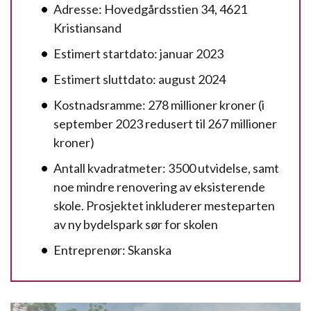
Adresse: Hovedgårdsstien 34, 4621
Kristiansand
Estimert startdato: januar 2023
Estimert sluttdato: august 2024
Kostnadsramme: 278 millioner kroner (i
september 2023 redusert til 267 millioner
kroner)
Antall kvadratmeter: 3500 utvidelse, samt
noe mindre renovering av eksisterende
skole. Prosjektet inkluderer mesteparten
av ny bydelspark sør for skolen
Entreprenør: Skanska