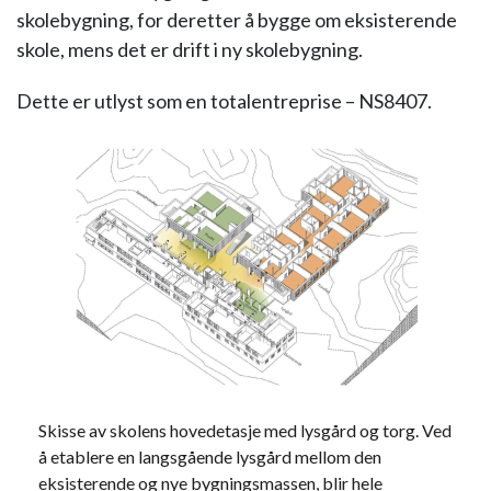
skolebygning, for deretter å bygge om eksisterende
skole, mens det er drift i ny skolebygning.
Dette er utlyst som en totalentreprise – NS8407.
Skisse av skolens hovedetasje med lysgård og torg. Ved
å etablere en langsgående lysgård mellom den
eksisterende og nye bygningsmassen, blir hele