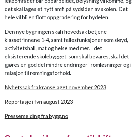
lekeområder blir opparbeidet, belysning vil komme, og
det skal lages et nytt amfi på sydsiden av skolen. Det
hele vil bli en flott oppgradering for bydelen.
Den nye bygningen skal i hovedsak betjene
klassetrinnene 1-4, samt fellesfunksjoner som sløyd,
aktivitetshall, mat og helse med mer. I det
eksisterende skolebygget, som skal bevares, skal det
gjøres en god del mindre endringer i romløsninger og i
relasjon til rømningsforhold.
Nyhetssak fra kranselaget november 2023
Reportasje i fvn august 2023
Pressemelding fra bygg.no