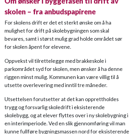
Om ønsker i byggefasen til drift av
skolen – fra anbudspapirene
For skolens drift er det et sterkt ønske om å ha
mulighet for drift på skolebygningen som skal
bevares, samt i størst mulig grad holde området sør
for skolen åpent for elevene.
Oppvekst vil tilrettelegge med brakkeskole i
parkområdet syd for skolen, men ønsker å ha denne
riggen minst mulig. Kommunen kan være villig til å
utsette overlevering med inntil tre måneder.
Utsettelsen forutsetter at det kan opprettholdes
trygg og forsvarlig skoledrift i eksisterende
skolebygg, og at elever flyttes over i ny skolebygning i
en interimperiode. Ved en slik gjennomføring vil man
kunne fullføre bygningsmassen nord for eksisterende