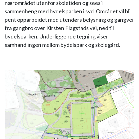
nærområdet utenfor skoletiden og sees i
sammenheng med bydelsparken i syd. Området vil bli
pent opparbeidet med utendørs belysning og gangvei
fra gangbro over Kirsten Flagstads vei, ned til
bydelsparken. Underliggende tegning viser
samhandlingen mellom bydelspark og skolegård.