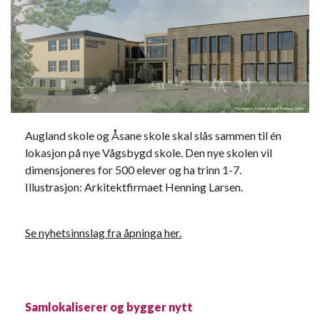
Augland skole og Åsane skole skal slås sammen til én
lokasjon på nye Vågsbygd skole. Den nye skolen vil
dimensjoneres for 500 elever og ha trinn 1-7.
Illustrasjon: Arkitektfirmaet Henning Larsen.
Se nyhetsinnslag fra åpninga her.
Samlokaliserer og bygger nytt