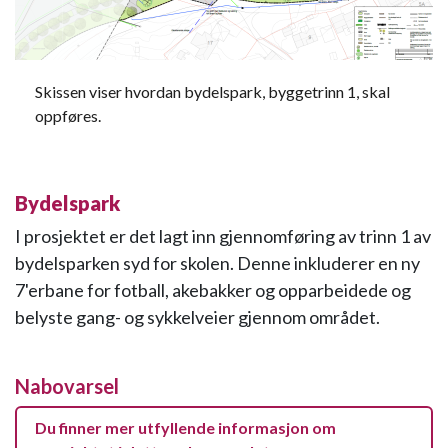
Skissen viser hvordan bydelspark, byggetrinn 1, skal
oppføres.
Bydelspark
I prosjektet er det lagt inn gjennomføring av trinn 1 av
bydelsparken syd for skolen. Denne inkluderer en ny
7'erbane for fotball, akebakker og opparbeidede og
belyste gang- og sykkelveier gjennom området.
Nabovarsel
Du finner mer utfyllende informasjon om