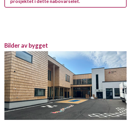
prosjektet i dette nabovarselet.
Bilder av bygget