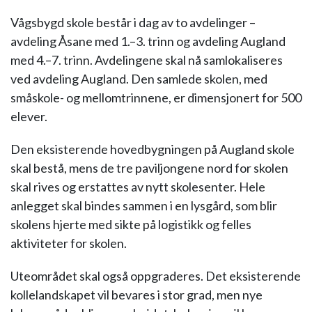
Vågsbygd skole består i dag av to avdelinger –
avdeling Åsane med 1.–3. trinn og avdeling Augland
med 4.–7. trinn. Avdelingene skal nå samlokaliseres
ved avdeling Augland. Den samlede skolen, med
småskole- og mellomtrinnene, er dimensjonert for 500
elever.
Den eksisterende hovedbygningen på Augland skole
skal bestå, mens de tre paviljongene nord for skolen
skal rives og erstattes av nytt skolesenter. Hele
anlegget skal bindes sammen i en lysgård, som blir
skolens hjerte med sikte på logistikk og felles
aktiviteter for skolen.
Uteområdet skal også oppgraderes. Det eksisterende
kollelandskapet vil bevares i stor grad, men nye