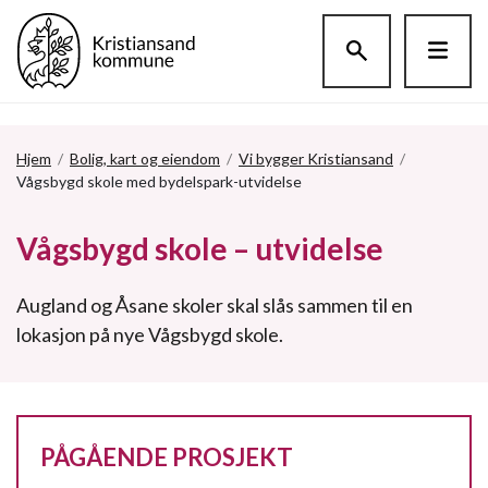
Hopp til hovedinnholdet
Hjem
/
Bolig, kart og eiendom
/
Vi bygger Kristiansand
/
Vågsbygd skole med bydelspark-utvidelse
Vågsbygd skole – utvidelse
Augland og Åsane skoler skal slås sammen til en
lokasjon på nye Vågsbygd skole.
PÅGÅENDE PROSJEKT