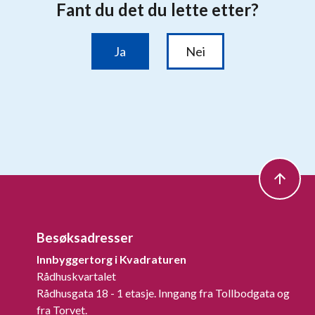
Besøksadresser
Innbyggertorg i Kvadraturen
Rådhuskvartalet
Rådhusgata 18 - 1 etasje. Inngang fra Tollbodgata og
fra Torvet.