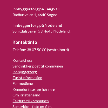
Innbyggertorg på Tangvall
Rådhusveien 1, 4640 Søgne.
Innbyggertorg på Nodeland
Songdalsvegen 53, 4645 Nodeland.
Kontaktinfo
Telefon: 38 07 50 00 (sentralbord)
Kontakt oss
Send sikker post til kommunen
Innbyggertorg
Turistinformasjon
For mediene
Kunngjøringer og høringer
Om Kristiansand
Faktura til kommunen
Samtykke - foto og film