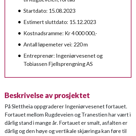
Startdato: 15.08.2023
Estimert sluttdato: 15.12.2023
Kostnadsramme: Kr 4 000 000,-
Antall løpemeter vei: 220 m
Entreprenør: Ingeniørvesenet og
Tobiassen Fjellsprengning AS
Beskrivelse av prosjektet
På Slettheia oppgraderer Ingeniørvesenet fortauet.
Fortauet mellom Rugdeveien og Tranestien har vært i
dårlig stand i mange år. Fortauet er smalt, asfalten er
dårlig og den høye og vertikale skjæringa kan føre til