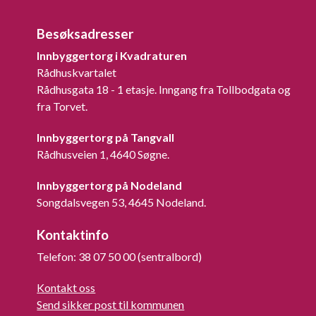
Besøksadresser
Innbyggertorg i Kvadraturen
Rådhuskvartalet
Rådhusgata 18 - 1 etasje. Inngang fra Tollbodgata og
fra Torvet.
Innbyggertorg på Tangvall
Rådhusveien 1, 4640 Søgne.
Innbyggertorg på Nodeland
Songdalsvegen 53, 4645 Nodeland.
Kontaktinfo
Telefon: 38 07 50 00 (sentralbord)
Kontakt oss
Send sikker post til kommunen