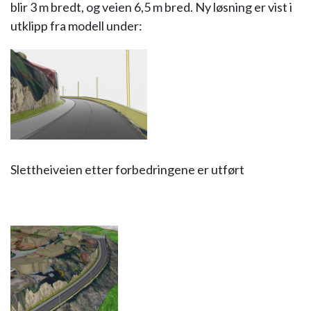
blir 3 m bredt, og veien 6,5 m bred. Ny løsning er vist i
utklipp fra modell under:
Slettheiveien etter forbedringene er utført