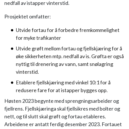
nedfall av istapper vinterstid.
Prosjektet omfatter:
Utvide fortau for å forbedre fremkommelighet
for myke trafikanter
Utvide grøft mellom fortau og fjellskjæring for å
øke sikkerheten mtp. nedfall av is. Grøfta er også
nyttig til drenering av vann, samt snølagring
vinterstid.
Etablere fjellskjæring med vinkel 10:1 for å
redusere fare for at istapper bygges opp.
Høsten 2023 begynte med sprengningsarbeider og
fjellrens. Fjellskjæringa skal fjellsikres med bolter og
nett, og til slutt skal grøft og fortau etableres.
Arbeidene er antatt ferdig desember 2023. Fortauet