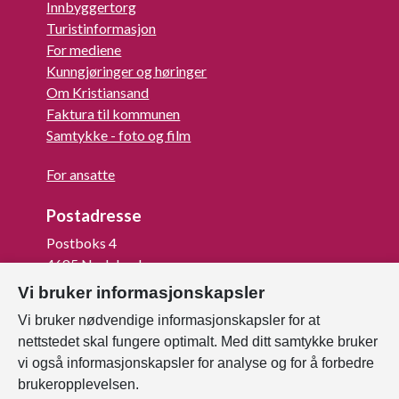
Innbyggertorg
Turistinformasjon
For mediene
Kunngjøringer og høringer
Om Kristiansand
Faktura til kommunen
Samtykke - foto og film
For ansatte
Postadresse
Postboks 4
4685 Nodeland
Vi bruker informasjonskapsler
Org.nr: 820 852 982
Vi bruker nødvendige informasjonskapsler for at
Last ned vår innbygger -app
nettstedet skal fungere optimalt. Med ditt samtykke bruker
vi også informasjonskapsler for analyse og for å forbedre
brukeropplevelsen.