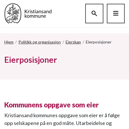
Hopp til hovedinnholdet
Hjem
/
Politikk og organisasjon
/
Eierskap
/
Eierposisjoner
Eierposisjoner
Kommunens oppgave som eier
Kristiansand kommunes oppgave som eier er å følge
opp selskapene på en god måte. Utarbeidelse og