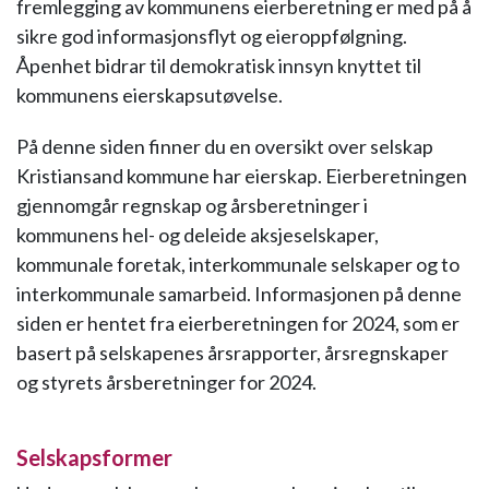
fremlegging av kommunens eierberetning er med på å
sikre god informasjonsflyt og eieroppfølgning.
Åpenhet bidrar til demokratisk innsyn knyttet til
kommunens eierskapsutøvelse.
På denne siden finner du en oversikt over selskap
Kristiansand kommune har eierskap. Eierberetningen
gjennomgår regnskap og årsberetninger i
kommunens hel- og deleide aksjeselskaper,
kommunale foretak, interkommunale selskaper og to
interkommunale samarbeid. Informasjonen på denne
siden er hentet fra eierberetningen for 2024, som er
basert på selskapenes årsrapporter, årsregnskaper
og styrets årsberetninger for 2024.
Selskapsformer