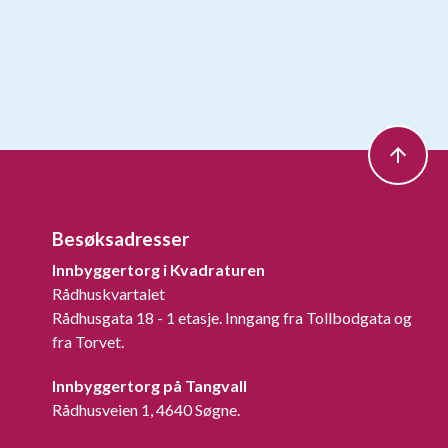
Besøksadresser
Innbyggertorg i Kvadraturen
Rådhuskvartalet
Rådhusgata 18 - 1 etasje. Inngang fra Tollbodgata og
fra Torvet.
Innbyggertorg på Tangvall
Rådhusveien 1, 4640 Søgne.