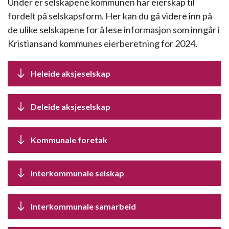
Under er selskapene kommunen har eierskap til
fordelt på selskapsform. Her kan du gå videre inn på
de ulike selskapene for å lese informasjon som inngår i
Kristiansand kommunes eierberetning for 2024.
Heleide aksjeselskap
Deleide aksjeselskap
Kommunale foretak
Interkommunale selskap
Interkommunale samarbeid