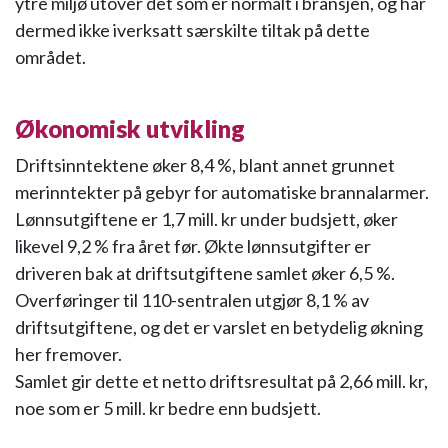
ytre miljø utover det som er normalt i bransjen, og har
dermed ikke iverksatt særskilte tiltak på dette
området.
Økonomisk utvikling
Driftsinntektene øker 8,4 %, blant annet grunnet
merinntekter på gebyr for automatiske brannalarmer.
Lønnsutgiftene er 1,7 mill. kr under budsjett, øker
likevel 9,2 % fra året før. Økte lønnsutgifter er
driveren bak at driftsutgiftene samlet øker 6,5 %.
Overføringer til 110-sentralen utgjør 8,1 % av
driftsutgiftene, og det er varslet en betydelig økning
her fremover.
Samlet gir dette et netto driftsresultat på 2,66 mill. kr,
noe som er 5 mill. kr bedre enn budsjett.