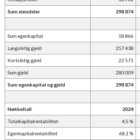
Sum eiendeler
298 874
Sum egenkapital
18 866
Langsiktig gjeld
257 438
Kortsiktig gjeld
22 571
Sum gjeld
280 009
Sum egenkapital og gjeld
298 874
Nøkkeltall
2024
Totalkapitalrentabilitet
4,5 %
Egenkapitalrentabilitet
68,1 %