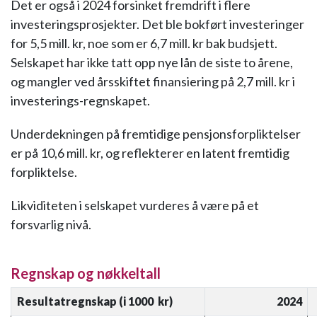
Det er også i 2024 forsinket fremdrift i flere
investeringsprosjekter. Det ble bokført investeringer
for 5,5 mill. kr, noe som er 6,7 mill. kr bak budsjett.
Selskapet har ikke tatt opp nye lån de siste to årene,
og mangler ved årsskiftet finansiering på 2,7 mill. kr i
investerings-regnskapet.
Underdekningen på fremtidige pensjonsforpliktelser
er på 10,6 mill. kr, og reflekterer en latent fremtidig
forpliktelse.
Likviditeten i selskapet vurderes å være på et
forsvarlig nivå.
Regnskap og nøkkeltall
Resultatregnskap
(i 1000 kr)
2024