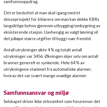
samfunnsoppdrag.
Det er besluttet at man skal i gang med et
skisseprosjekt for å klarere om man kan dekke KBRs
langsiktige behov gjennom utbygging/ombygning av
eksisterende stasjon. Uavhengig av valgt løsning vil
det påløpe større utgifter til bygg i nær fremtid.
Antall utrykninger økte 4 % og totalt antall
utrykninger var 3456. Økningen skjer selv om antall
branner generelt er synkende. Hele 64 % av
utrykningene stammet fra automatiske alarmer,
hvorav det var svært mange unødige alarmer.
Samfunnsansvar og miljø
Selskapet driver ikke virksomhet som forurenser det