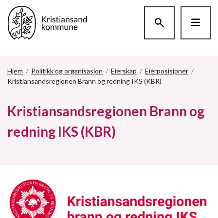
Hopp til hovedinnholdet
Hjem
/
Politikk og organisasjon
/
Eierskap
/
Eierposisjoner
/
Kristiansandsregionen Brann og redning IKS (KBR)
Kristiansandsregionen Brann og
redning IKS (KBR)