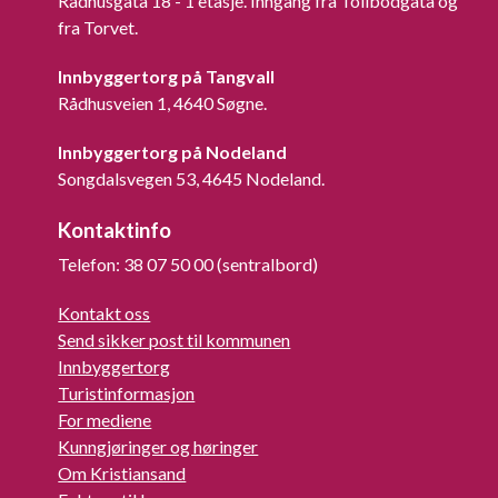
Rådhusgata 18 - 1 etasje. Inngang fra Tollbodgata og
fra Torvet.
Innbyggertorg på Tangvall
Rådhusveien 1, 4640 Søgne.
Innbyggertorg på Nodeland
Songdalsvegen 53, 4645 Nodeland.
Kontaktinfo
Telefon: 38 07 50 00 (sentralbord)
Kontakt oss
Send sikker post til kommunen
Innbyggertorg
Turistinformasjon
For mediene
Kunngjøringer og høringer
Om Kristiansand