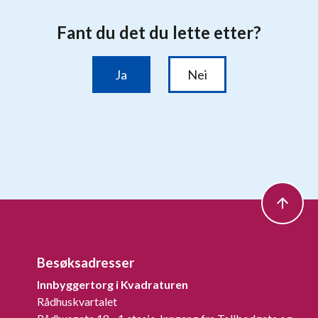
Besøksadresser
Innbyggertorg i Kvadraturen
Rådhuskvartalet