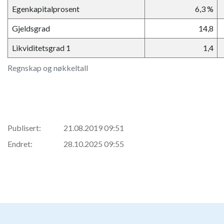
Egenkapitalprosent
6,3 %
Gjeldsgrad
14,8
Likviditetsgrad 1
1,4
Regnskap og nøkkeltall
Publisert:
21.08.2019 09:51
Endret:
28.10.2025 09:55