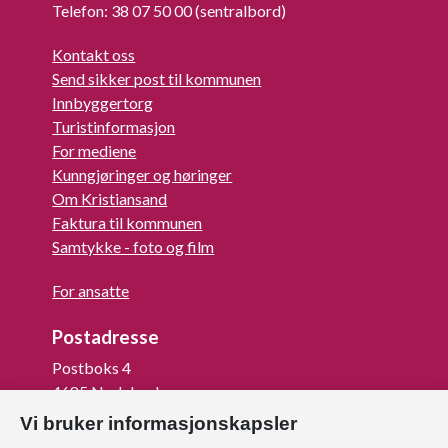
Telefon: 38 07 50 00 (sentralbord)
Kontakt oss
Send sikker post til kommunen
Innbyggertorg
Turistinformasjon
For mediene
Kunngjøringer og høringer
Om Kristiansand
Faktura til kommunen
Samtykke - foto og film
For ansatte
Postadresse
Postboks 4
4685 Nodeland
Vi bruker informasjonskapsler
Org.nr: 820 852 982