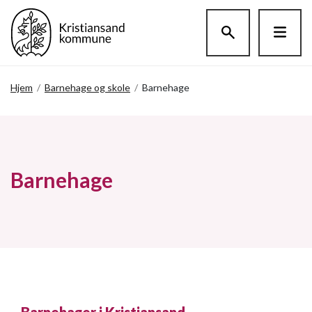
Hopp til hovedinnholdet
Hjem
/
Barnehage og skole
/
Barnehage
Barnehage