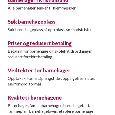
Barnehager i Kristiansand
Alle barnehager, lenker til hjemmesider
Søk barnehageplass
Søk barnehageplass, si opp plass, søknadsfrister
Priser og redusert betaling
Betaling for barnehage og skolefritidsordningen,
redusert foreldrebetaling
Vedtekter for barnehager
Opptakskriterier, åpningstider, oppsigelsesfrister,
eierforhold, formål
Kvalitet i barnehagene
Barnehager, familiebarnehager, barnehagefakta,
rammeplan, barnehageloven, etablere barnehage