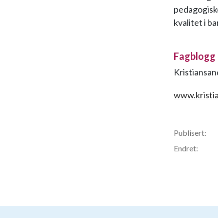
pedagogiske
kvalitet i 
Fagblogg
Kristiansan
www.kristi
Publisert:
Endret: