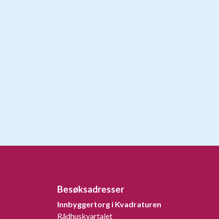
Besøksadresser
Innbyggertorg i Kvadraturen
Rådhuskvartalet