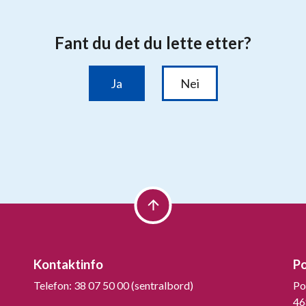
Kontaktinfo
P
Telefon: 38 07 50 00 (sentralbord)
Po
46