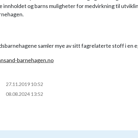
 innholdet og barns muligheter for medvirkning til utvikli
barnehagen.
dsbarnehagene samler mye av sitt fagrelaterte stoff i en 
ansand-barnehagen.no
27.11.2019 10:52
08.08.2024 13:52