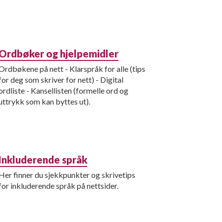
Ordbøker og hjelpemidler
Ordbøkene på nett - Klarspråk for alle (tips
for deg som skriver for nett) - Digital
ordliste - Kansellisten (formelle ord og
uttrykk som kan byttes ut).
Inkluderende språk
Her finner du sjekkpunkter og skrivetips
for inkluderende språk på nettsider.