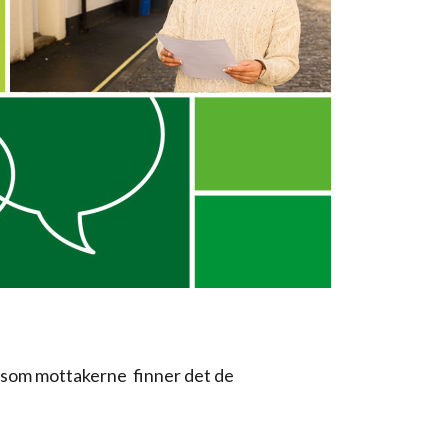
dersom mottakerne
finner det de