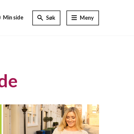
Min side
Søk
Meny
ide