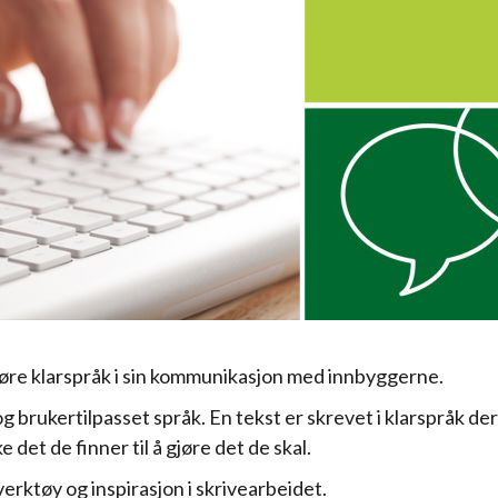
øre klarspråk i sin kommunikasjon med innbyggerne.
og brukertilpasset språk. En tekst er skrevet i klarspråk 
e det de finner til å gjøre det de skal.
rktøy og inspirasjon i skrivearbeidet.