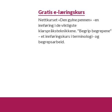
Gratis e-læringskurs
Nettkurset «Den gylne pennen» –en
innføring i de viktigste
klarspråksteknikkene. "Begrip begrepene"
– et innføringskurs i terminologi- og
begrepsarbeid.