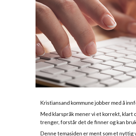
Kristiansand kommune jobber med å innf
Med klarspråk mener vi et korrekt, klart 
trenger,
forstår det de finner og
kan bruk
Denne temasiden er ment som et nyttig ve