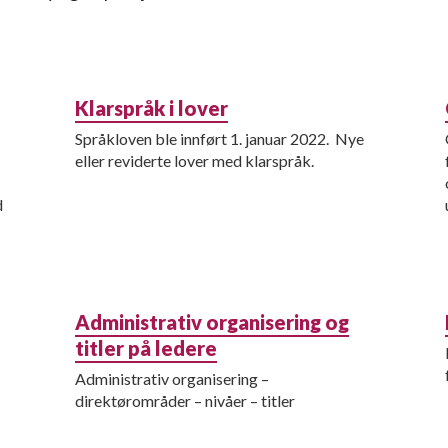
Klarspråk i lover
Språkloven ble innført 1. januar 2022. Nye
eller reviderte lover med klarspråk.
d
Administrativ organisering og
titler på ledere
Administrativ organisering –
direktørområder – nivåer – titler