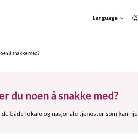
Hopp til hovedinnholdet
Language
noen å snakke med?
er du noen å snakke med?
 du både lokale og nasjonale tjenester som kan hje