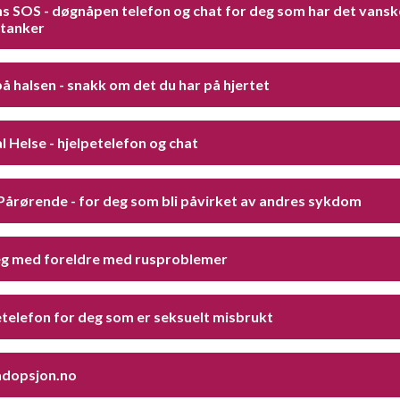
s SOS - døgnåpen telefon og chat for deg som har det vanske
 tanker
å halsen - snakk om det du har på hjertet
 Helse - hjelpetelefon og chat
Pårørende - for deg som bli påvirket av andres sykdom
eg med foreldre med rusproblemer
telefon for deg som er seksuelt misbrukt
adopsjon.no