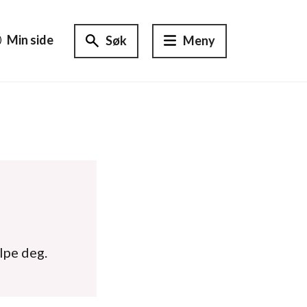
Min side
Søk
Meny
lpe deg.