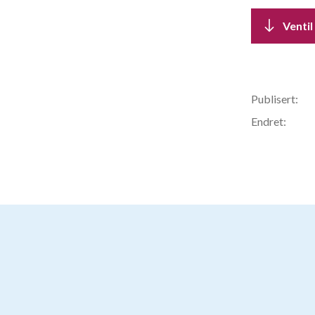
Ventil
Publisert:
Endret: