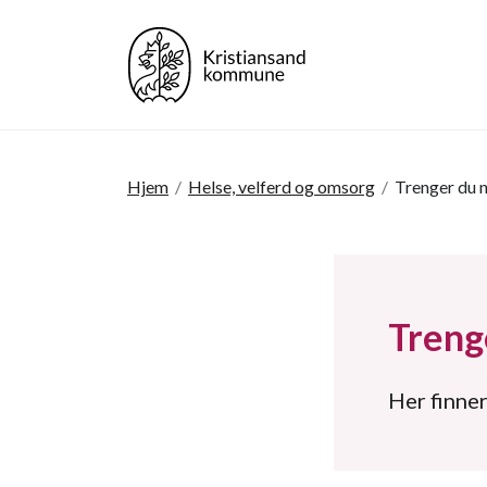
Hjem
/
Helse, velferd og omsorg
/
Trenger du 
Treng
Her finner