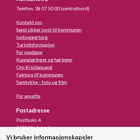
Telefon: 38 07 50 00 (sentralbord)
Kontakt oss
Send sikker post til kommunen
Innbyggertorg
Turistinformasjon
For mediene
Kunngjøringer og høringer
Om Kristiansand
Faktura til kommunen
Samtykke - foto og film
For ansatte
Postadresse
Postboks 4
4685 Nodeland
Vi bruker informasjonskapsler