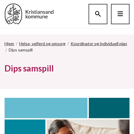
Hopp til hovedinnholdet
Hjem
/
Helse, velferd og omsorg
/
Koordinator og individuell plan
/
Dips samspill
Dips samspill