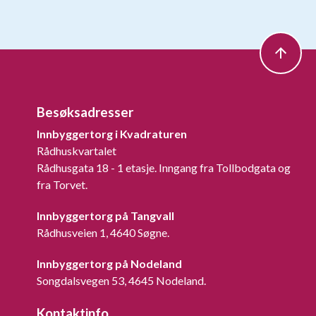
Besøksadresser
Innbyggertorg i Kvadraturen
Rådhuskvartalet
Rådhusgata 18 - 1 etasje. Inngang fra Tollbodgata og
fra Torvet.
Innbyggertorg på Tangvall
Rådhusveien 1, 4640 Søgne.
Innbyggertorg på Nodeland
Songdalsvegen 53, 4645 Nodeland.
Kontaktinfo