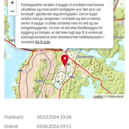
+
Forslagsstiller ønsker å bygge ut området med lavere
utnyttelse og med andre boligtyper enn det som var
−
forutsatt i gjeldende reguleringsplan. Det er bygd
relativt mange leiligheter i området og det vurderes
derfor å bygge ut dette området med en tett og lav
boligbebyggelse. Ut over at det skal tilrettelegges for
bygging av boliger, er det ikke lagt opp til å endre på
planlagt arealbruk eller eksisterende trafikksituasjon i
området.
Gå til side
Leaflet
| © Kartverket
Publisert:
18.03.2024 10:04
Endret:
03.06.2026 09:51