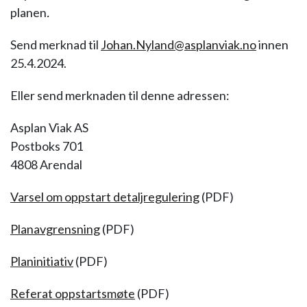
planen
.
Send merknad til
Johan.Nyland@asplanviak.no
innen
25.4.2024.
Eller send merknaden til denne adressen:
Asplan Viak AS
Postboks 701
4808 Arendal
Varsel om oppstart detaljregulering
(PDF)
Planavgrensning
(PDF)
Planinitiativ
(PDF)
Referat oppstartsmøte
(PDF)