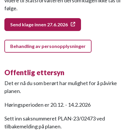
videre til Statsforvalteren dersom klagen ikke tas til
følge.
Send klage innen 27.6.2026
Behandling av personopplysninger
Offentlig ettersyn
Det er nå du som berørt har mulighet for å påvirke
planen.
Høringsperioden er 20.12. - 14.2.2026
Sett inn saksnummeret PLAN-23/02473 ved
tilbakemelding på planen.