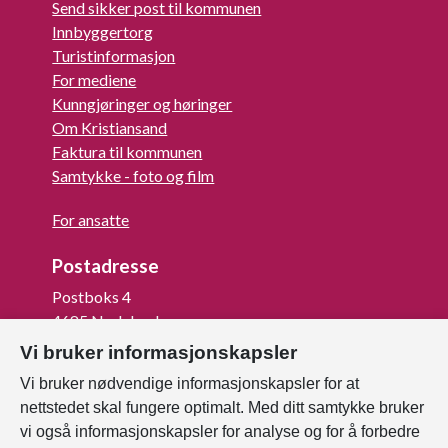
Send sikker post til kommunen
Innbyggertorg
Turistinformasjon
For mediene
Kunngjøringer og høringer
Om Kristiansand
Faktura til kommunen
Samtykke - foto og film
For ansatte
Postadresse
Postboks 4
4685 Nodeland
Vi bruker informasjonskapsler
Org.nr: 820 852 982
Vi bruker nødvendige informasjonskapsler for at
Last ned vår innbygger -app
nettstedet skal fungere optimalt. Med ditt samtykke bruker
vi også informasjonskapsler for analyse og for å forbedre