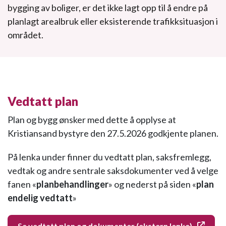
bygging av boliger, er det ikke lagt opp til å endre på
planlagt arealbruk eller eksisterende trafikksituasjon i
området.
Vedtatt plan
Plan og bygg ønsker med dette å opplyse at
Kristiansand bystyre den 27.5.2026 godkjente planen.
På lenka under finner du vedtatt plan, saksfremlegg,
vedtak og andre sentrale saksdokumenter ved å velge
fanen «
planbehandlinger
» og nederst på siden «
plan
endelig vedtatt
»
Se vedtatt plan og dokumenter (ekstern lenke)