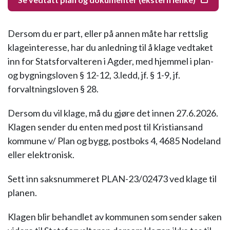
Dersom du er part, eller på annen måte har rettslig
klageinteresse, har du anledning til å klage vedtaket
inn for Statsforvalteren i Agder, med hjemmel i plan-
og bygningsloven § 12-12, 3.ledd, jf. § 1-9, jf.
forvaltningsloven § 28.
Dersom du vil klage, må du gjøre det innen 27.6.2026.
Klagen sender du enten med post til Kristiansand
kommune v/ Plan og bygg, postboks 4, 4685 Nodeland
eller elektronisk.
Sett inn saksnummeret PLAN-23/02473 ved klage til
planen.
Klagen blir behandlet av kommunen som sender saken