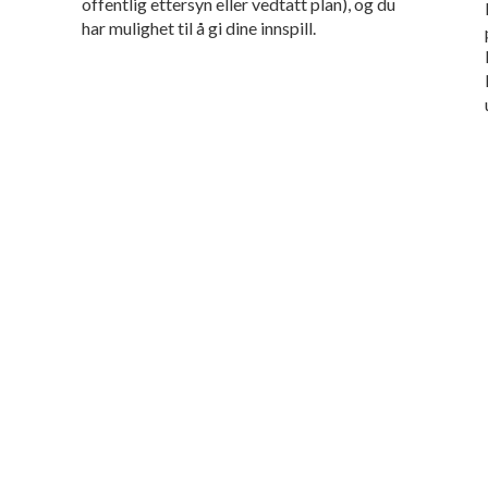
offentlig ettersyn eller vedtatt plan), og du
har mulighet til å gi dine innspill.