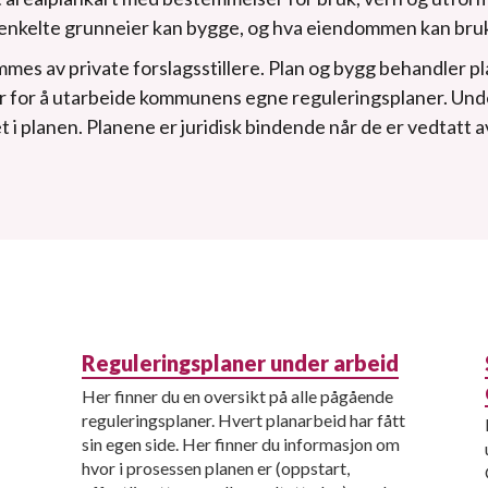
nkelte grunneier kan bygge, og hva eiendommen kan bruke
es av private forslagsstillere. Plan og bygg behandler pla
ar for å utarbeide kommunens egne reguleringsplaner. Und
t i planen. Planene er juridisk bindende når de er vedtatt a
Reguleringsplaner under arbeid
Her finner du en oversikt på alle pågående
reguleringsplaner. Hvert planarbeid har fått
sin egen side. Her finner du informasjon om
hvor i prosessen planen er (oppstart,