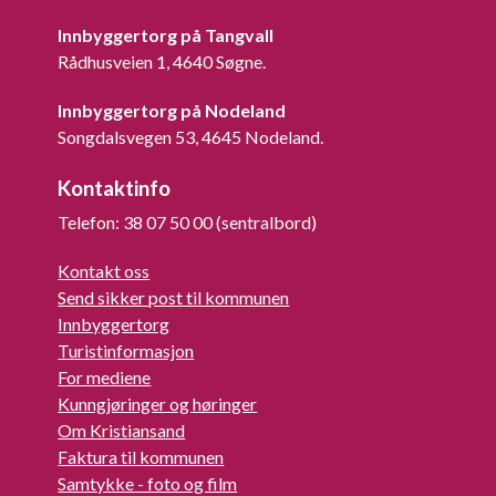
Innbyggertorg på Tangvall
Rådhusveien 1, 4640 Søgne.
Innbyggertorg på Nodeland
Songdalsvegen 53, 4645 Nodeland.
Kontaktinfo
Telefon: 38 07 50 00 (sentralbord)
Kontakt oss
Send sikker post til kommunen
Innbyggertorg
Turistinformasjon
For mediene
Kunngjøringer og høringer
Om Kristiansand
Faktura til kommunen
Samtykke - foto og film