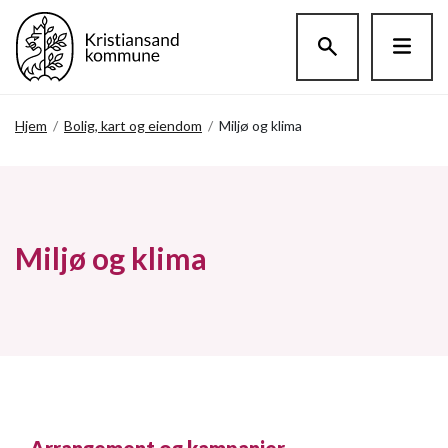
Hopp til hovedinnholdet
Hjem
/
Bolig, kart og eiendom
/
Miljø og klima
Miljø og klima