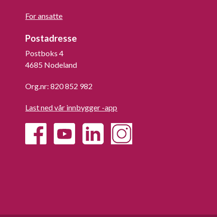
For ansatte
Postadresse
Postboks 4
4685 Nodeland
Org.nr: 820 852 982
Last ned vår innbygger -app