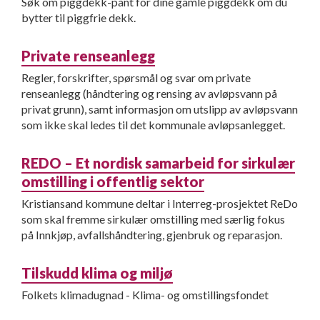
Søk om piggdekk-pant for dine gamle piggdekk om du
bytter til piggfrie dekk.
Private renseanlegg
Regler, forskrifter, spørsmål og svar om private
renseanlegg (håndtering og rensing av avløpsvann på
privat grunn), samt informasjon om utslipp av avløpsvann
som ikke skal ledes til det kommunale avløpsanlegget.
REDO – Et nordisk samarbeid for sirkulær
omstilling i offentlig sektor
Kristiansand kommune deltar i Interreg-prosjektet ReDo
som skal fremme sirkulær omstilling med særlig fokus
på Innkjøp, avfallshåndtering, gjenbruk og reparasjon.
Tilskudd klima og miljø
Folkets klimadugnad - Klima- og omstillingsfondet