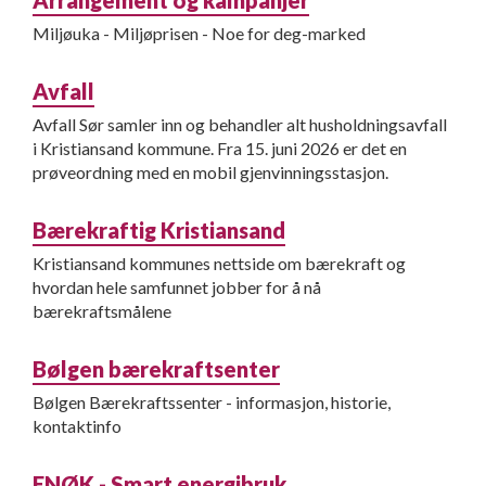
Arrangement og kampanjer
Miljøuka - Miljøprisen - Noe for deg-marked
Avfall
Avfall Sør samler inn og behandler alt husholdningsavfall
i Kristiansand kommune. Fra 15. juni 2026 er det en
prøveordning med en mobil gjenvinningsstasjon.
Bærekraftig Kristiansand
Kristiansand kommunes nettside om bærekraft og
hvordan hele samfunnet jobber for å nå
bærekraftsmålene
Bølgen bærekraftsenter
Bølgen Bærekraftssenter - informasjon, historie,
kontaktinfo
ENØK - Smart energibruk