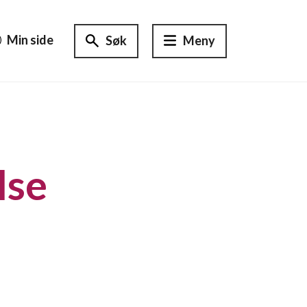
Min side
Søk
Meny
lse