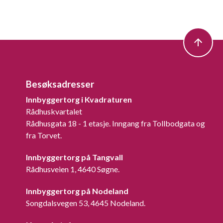
Besøksadresser
Innbyggertorg i Kvadraturen
Rådhuskvartalet
Rådhusgata 18 - 1 etasje. Inngang fra Tollbodgata og
fra Torvet.
Innbyggertorg på Tangvall
Rådhusveien 1, 4640 Søgne.
Innbyggertorg på Nodeland
Songdalsvegen 53, 4645 Nodeland.