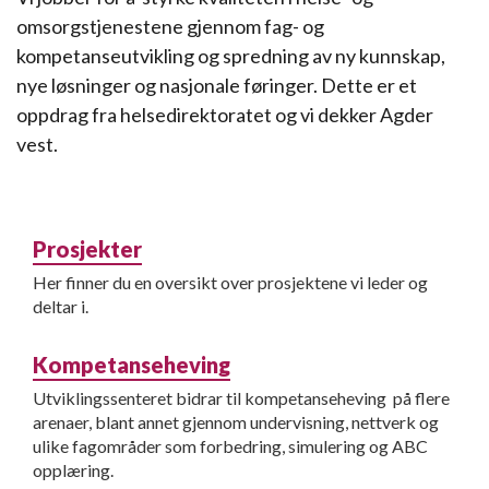
omsorgstjenestene gjennom fag- og
kompetanseutvikling og spredning av ny kunnskap,
nye løsninger og nasjonale føringer. Dette er et
oppdrag fra helsedirektoratet og vi dekker Agder
vest.
Prosjekter
Her finner du en oversikt over prosjektene vi leder og
deltar i.
Kompetanseheving
Utviklingssenteret bidrar til kompetanseheving på flere
arenaer, blant annet gjennom undervisning, nettverk og
ulike fagområder som forbedring, simulering og ABC
opplæring.