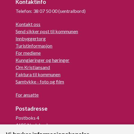
Kontaktinfo
Telefon: 38 07 50 00 (sentralbord)
Kontakt oss
Send sikker post til kommunen
Innbyggertorg
Turistinformasjon
For mediene
Kunngjøringer og høringer
Om Kristiansand
Faktura til kommunen
Samtykke - foto og film
For ansatte
Postadresse
Postboks 4
4685 Nodeland