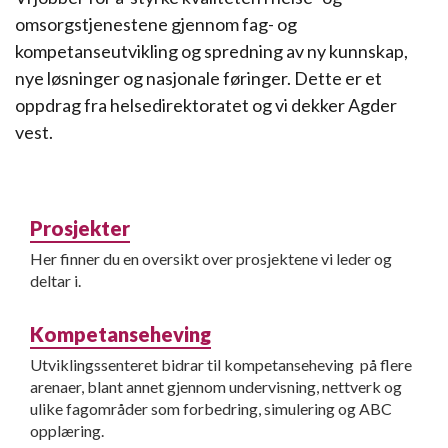
omsorgstjenestene gjennom fag- og
kompetanseutvikling og spredning av ny kunnskap,
nye løsninger og nasjonale føringer. Dette er et
oppdrag fra helsedirektoratet og vi dekker Agder
vest.
Prosjekter
Her finner du en oversikt over prosjektene vi leder og
deltar i.
Kompetanseheving
Utviklingssenteret bidrar til kompetanseheving på flere
arenaer, blant annet gjennom undervisning, nettverk og
ulike fagområder som forbedring, simulering og ABC
opplæring.