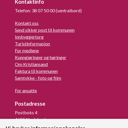
Kontaktinfo
Telefon: 38 07 50 00 (sentralbord)
Kontakt oss
Send sikker post til kommunen
Innbyggertorg
Turistinformasjon
For mediene
Kunngjøringer og høringer
Om Kristiansand
Faktura til kommunen
Samtykke - foto og film
For ansatte
Postadresse
Postboks 4
4685 Nodeland