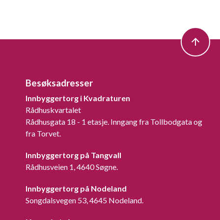
Besøksadresser
Innbyggertorg i Kvadraturen
Rådhuskvartalet
Rådhusgata 18 - 1 etasje. Inngang fra Tollbodgata og
fra Torvet.
Innbyggertorg på Tangvall
Rådhusveien 1, 4640 Søgne.
Innbyggertorg på Nodeland
Songdalsvegen 53, 4645 Nodeland.