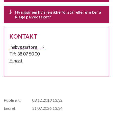
Hva gjør jeg hvis jeg ikke forstår eller ønsker å
klage på vedtaket?
KONTAKT
Innbyggertorg
Tlf: 38 07 50 00
E-post
Publisert:
03.12.2019 13:32
Endret:
31.07.2026 13:34