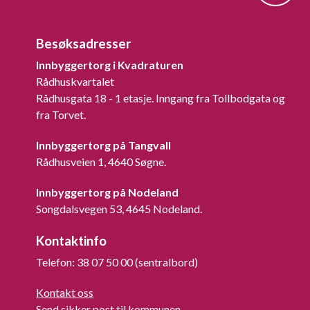
Besøksadresser
Innbyggertorg i Kvadraturen
Rådhuskvartalet
Rådhusgata 18 - 1 etasje. Inngang fra Tollbodgata og
fra Torvet.
Innbyggertorg på Tangvall
Rådhusveien 1, 4640 Søgne.
Innbyggertorg på Nodeland
Songdalsvegen 53, 4645 Nodeland.
Kontaktinfo
Telefon: 38 07 50 00 (sentralbord)
Kontakt oss
Send sikker post til kommunen