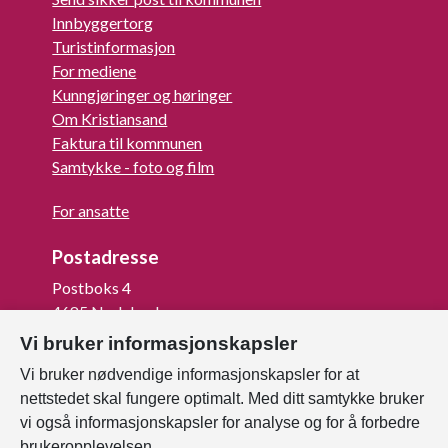
Innbyggertorg
Turistinformasjon
For mediene
Kunngjøringer og høringer
Om Kristiansand
Faktura til kommunen
Samtykke - foto og film
For ansatte
Postadresse
Postboks 4
4685 Nodeland
Vi bruker informasjonskapsler
Org.nr: 820 852 982
Vi bruker nødvendige informasjonskapsler for at
Last ned vår innbygger -app
nettstedet skal fungere optimalt. Med ditt samtykke bruker
vi også informasjonskapsler for analyse og for å forbedre
brukeropplevelsen.