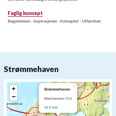
Faglig konsept
Begynnelsen - Inspirasjonen - Konseptet - Utførelsen
Strømmehaven
×
+
Strømmehaven
−
Strømmeveien 73 A
Gå til side