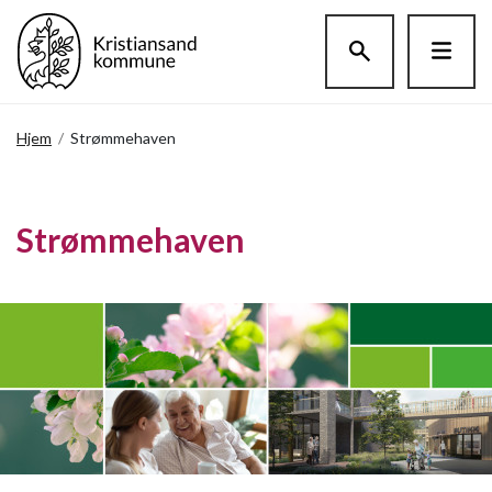
Hopp til hovedinnholdet
Hjem
/
Strømmehaven
Strømmehaven