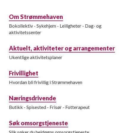
Om Strømmehaven
Bokollektiv - Sykehjem - Leiligheter - Dag- og
aktivitetssenter
Aktuelt, aktiviteter og arrangementer
Ukentlige aktivitetsplaner
Frivillighet
Hvordan bli frivillig i Strømmehaven
Næringsdrivende
Butikk - Spisested - Frisør - Fotterapeut
Søk omsorgstjeneste
Slik søker du heldøgns omsorgstjeneste