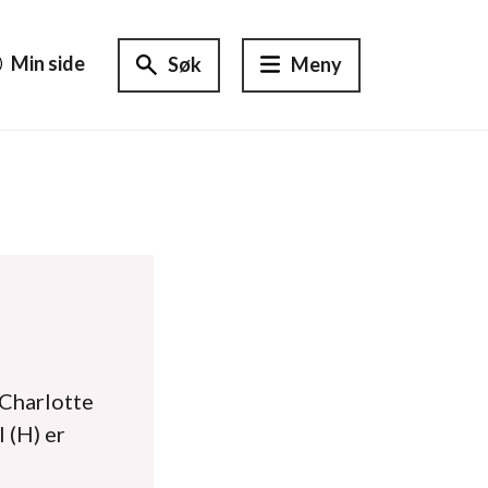
Min side
Søk
Meny
 Charlotte
 (H) er