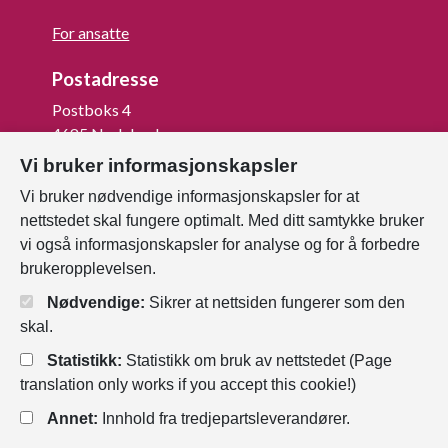
For ansatte
Postadresse
Postboks 4
4685 Nodeland
Vi bruker informasjonskapsler
Org.nr: 820 852 982
Vi bruker nødvendige informasjonskapsler for at
Last ned vår innbygger -app
nettstedet skal fungere optimalt. Med ditt samtykke bruker
vi også informasjonskapsler for analyse og for å forbedre
brukeropplevelsen.
Nødvendige:
Sikrer at nettsiden fungerer som den
skal.
Statistikk:
Statistikk om bruk av nettstedet (Page
translation only works if you accept this cookie!)
Annet:
Innhold fra tredjepartsleverandører.