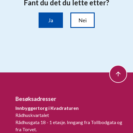
Besøksadresser
Innbyggertorg i Kvadraturen
Rådhuskvartalet
Rådhusgata 18 - 1 etasje. Inngang fra Tollbodgata og
fra Torvet.