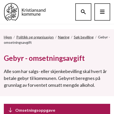
Hopp til hovedinnholdet
Hjem
/
Politikk og organisasjon
/
Næring
/
Søk bevilling
/
Gebyr -
omsetningsavgift
Gebyr - omsetningsavgift
Alle som har salgs- eller skjenkebevilling skal hvert år
betale gebyr til kommunen. Gebyret beregnes på
grunnlag av forventet omsatt mengde alkohol.
Omsetningsoppgave