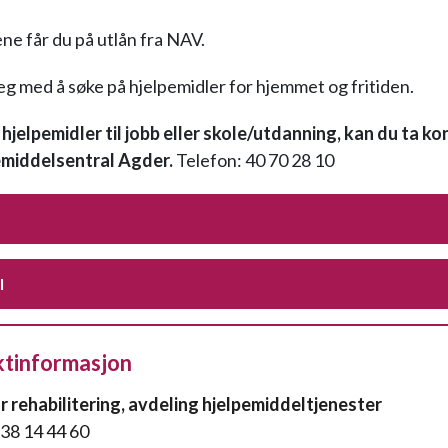
ne får du på utlån fra NAV.
deg med å søke på hjelpemidler for hjemmet og fritiden.
hjelpemidler til jobb eller skole/utdanning, kan du ta k
middelsentral Agder.
Telefon: 40 70 28 10
l
tinformasjon
r rehabilitering, avdeling hjelpemiddeltjenester
 38 14 44 60