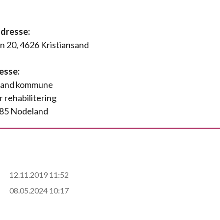
:
dresse:
n 20, 4626 Kristiansand
esse:
nsand kommune
 rehabilitering
685 Nodeland
12.11.2019 11:52
08.05.2024 10:17