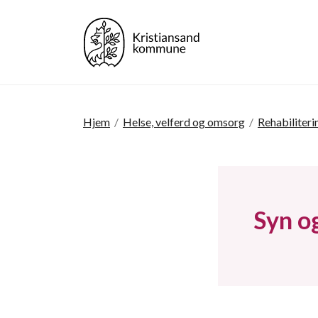
Hjem
/
Helse, velferd og omsorg
/
Rehabiliteri
Syn o