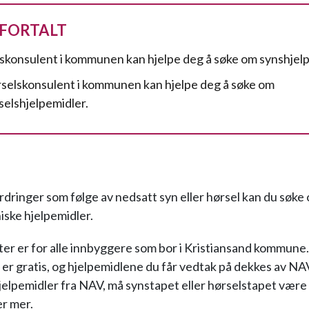
 FORTALT
skonsulent i kommunen kan hjelpe deg å søke om synshjel
selskonsulent i kommunen kan hjelpe deg å søke om
selshjelpemidler.
rdringer som følge av nedsatt syn eller hørsel kan du søke
iske hjelpemidler.
ter er for alle innbyggere som bor i Kristiansand kommune.
er gratis, og hjelpemidlene du får vedtak på dekkes av NAV
jelpemidler fra NAV, må synstapet eller hørselstapet være 
ler mer.