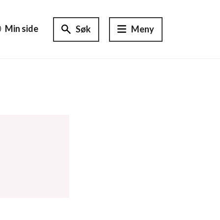
Min side
Søk
Meny