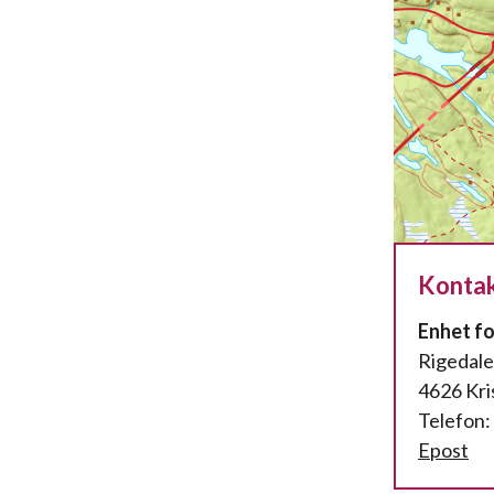
Kontak
Enhet fo
Rigedale
4626 Kri
Telefon:
Epost