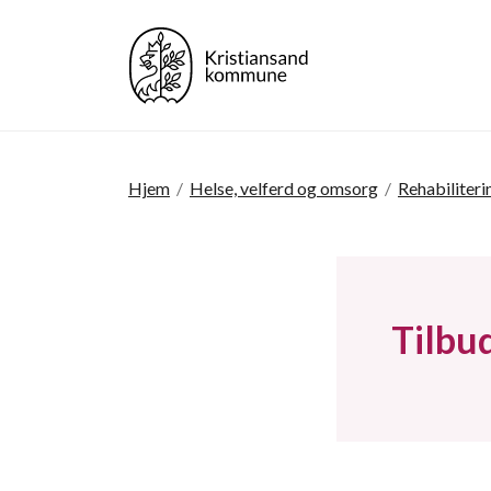
Hjem
/
Helse, velferd og omsorg
/
Rehabiliteri
Tilbud