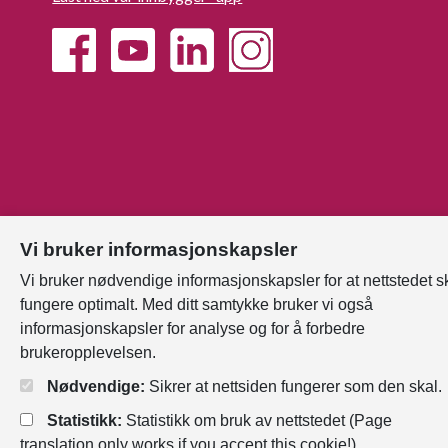
Personvernerklæring
Endre
Vi bruker informasjonskapsler
informasjonskapsler
Vi bruker nødvendige informasjonskapsler for at nettstedet s
Tilgjengelighetserklæring
fungere optimalt. Med ditt samtykke bruker vi også
informasjonskapsler for analyse og for å forbedre
brukeropplevelsen.
Nødvendige:
Sikrer at nettsiden fungerer som den skal.
Statistikk:
Statistikk om bruk av nettstedet (Page
translation only works if you accept this cookie!)