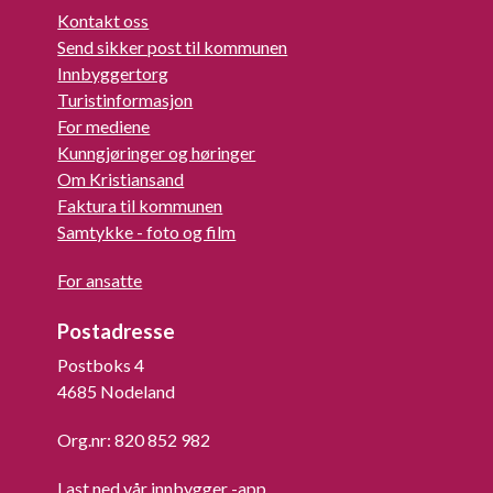
Kontakt oss
Send sikker post til kommunen
Innbyggertorg
Turistinformasjon
For mediene
Kunngjøringer og høringer
Om Kristiansand
Faktura til kommunen
Samtykke - foto og film
For ansatte
Postadresse
Postboks 4
4685 Nodeland
Org.nr: 820 852 982
Last ned vår innbygger -app