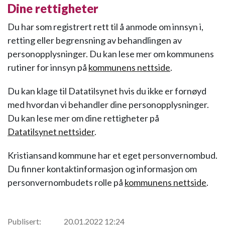
Dine rettigheter
Du har som registrert rett til å anmode om innsyn i,
retting eller begrensning av behandlingen av
personopplysninger. Du kan lese mer om kommunens
rutiner for innsyn på
kommunens nettside
.
Du kan klage til Datatilsynet hvis du ikke er fornøyd
med hvordan vi behandler dine personopplysninger.
Du kan lese mer om dine rettigheter på
Datatilsynet nettsider
.
Kristiansand kommune har et eget personvernombud.
Du finner kontaktinformasjon og informasjon om
personvernombudets rolle på
kommunens nettside
.
Publisert:
20.01.2022 12:24