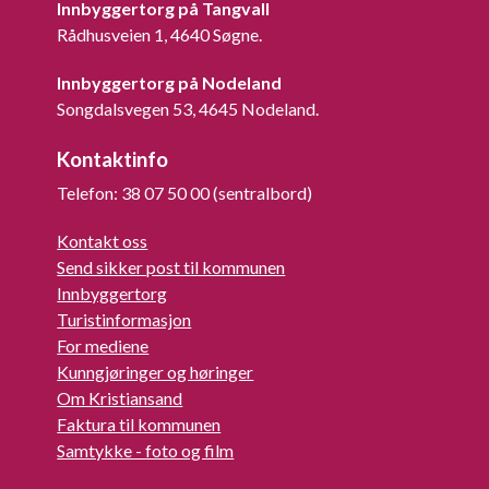
Innbyggertorg på Tangvall
Rådhusveien 1, 4640 Søgne.
Innbyggertorg på Nodeland
Songdalsvegen 53, 4645 Nodeland.
Kontaktinfo
Telefon: 38 07 50 00 (sentralbord)
Kontakt oss
Send sikker post til kommunen
Innbyggertorg
Turistinformasjon
For mediene
Kunngjøringer og høringer
Om Kristiansand
Faktura til kommunen
Samtykke - foto og film