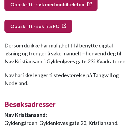
Oppskrift - søk med mobiltelefon
Oppskrift - søk fra PC
Dersom du ikke har mulighet til å benytte digital
løsning og trenger å søke manuelt – henvend deg til
Nav Kristiansand i Gyldenløves gate 23 i Kvadraturen.
Nav har ikke lenger tilstedeværelse på Tangvall og
Nodeland.
Besøksadresser
Nav Kristiansand:
Gyldengården, Gyldenløves gate 23, Kristiansand.