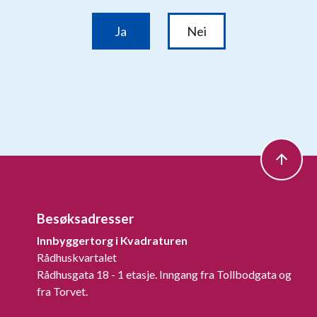
Besøksadresser
Innbyggertorg i Kvadraturen
Rådhuskvartalet
Rådhusgata 18 - 1 etasje. Inngang fra Tollbodgata og
fra Torvet.