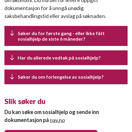
din økonomi. Du må derfor levere oppgitt
dokumentasjon for å unngå unødig
saksbehandlingstid eller avslag på søknaden.
Søker du for første gang - eller ikke fått
sosialhjelp de siste 6 måneder?
Har du allerede vedtak på sosialhjelp?
Søker du om forlengelse av sosialhjelp?
Slik søker du
Du kan søke om sosialhjelp og sende inn
dokumentasjon på
nav.no