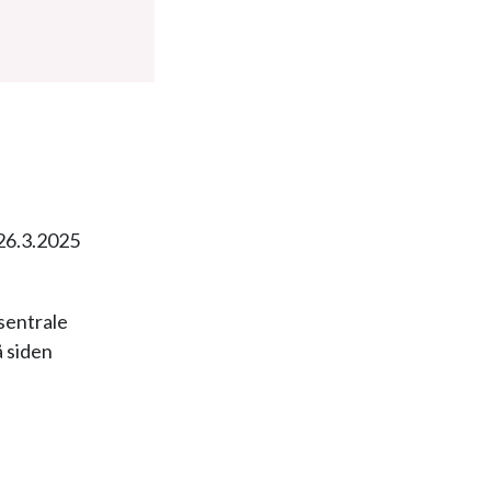
 26.3.2025
sentrale
å siden