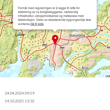
Formål med reguleringen er å legge til rette for
etablering av ny boligbebyggelse, nødvendig
infrastruktur, uteoppholdsareal og møteplass med
lekefunksjon. Deler av eksisterende bygningsmiljø skal
vurderes.
Gå til side
Lea
24.04.2024 09:59
14.10.2025 13:32