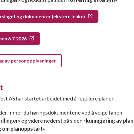
rslaget og dokumenter (ekstern lenke)
nnen 6.7.2026
ng av personopplysninger
t
st AS har startet arbeidet med å regulere planen
.
der finner du høringsdokumentene ved å velge fanen
dlinger
» og videre nederst på siden «
kunngjøring av plan
g om planoppstart
»