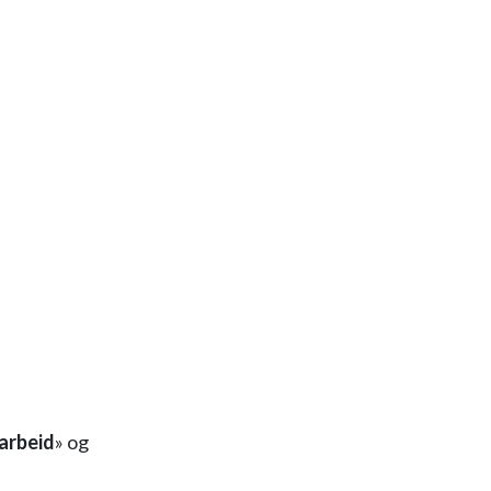
arbeid
» og