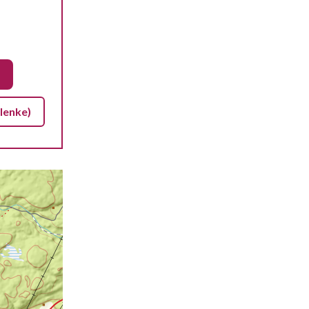
lenke)