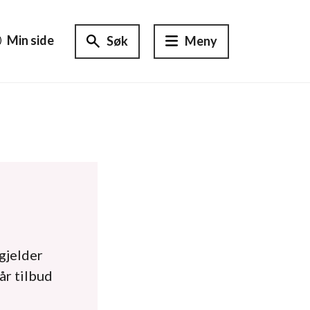
Min side
Søk
Meny
gjelder
får tilbud