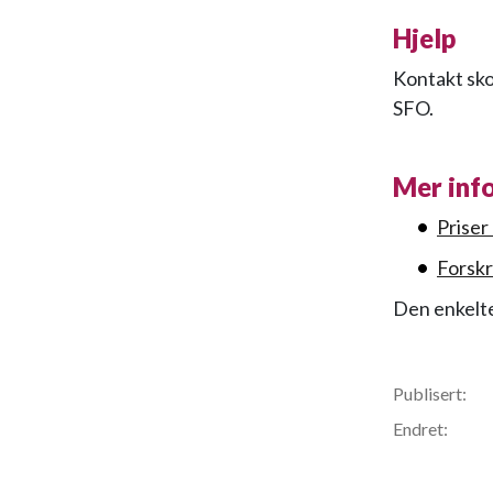
Hjelp
Kontakt skol
SFO.
Mer inf
Priser
Forskr
Den enkelte
Publisert:
Endret: