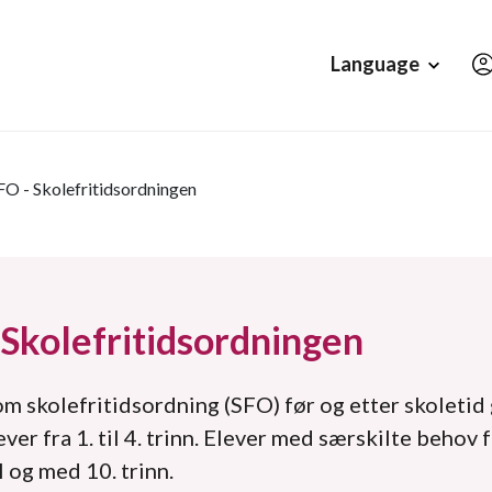
Hopp til hovedinnholdet
Language
FO - Skolefritidsordningen
 Skolefritidsordningen
m skolefritidsordning (SFO) før og etter skoletid 
lever fra 1. til 4. trinn. Elever med særskilte behov 
 og med 10. trinn.