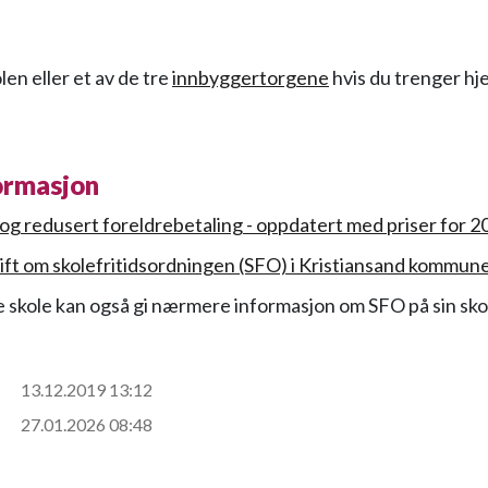
en eller et av de tre
innbyggertorgene
hvis du trenger hjel
ormasjon
 og redusert foreldrebetaling - oppdatert med priser for 2
ift om skolefritidsordningen (SFO) i Kristiansand kommun
 skole kan også gi nærmere informasjon om SFO på sin sko
13.12.2019 13:12
27.01.2026 08:48