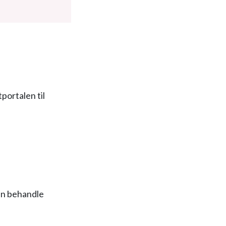
portalen til
an behandle