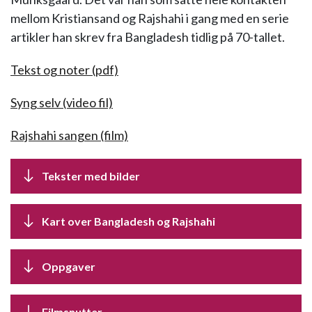
mellom Kristiansand og Rajshahi i gang med en serie
artikler han skrev fra Bangladesh tidlig på 70-tallet.
Tekst og noter (pdf)
Syng selv (video fil)
Rajshahi sangen (film)
Tekster med bilder
Kart over Bangladesh og Rajshahi
Oppgaver
Filmsnutter