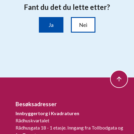
Besøksadresser
Innbyggertorg i Kvadraturen
Rådhuskvartalet
Rådhusgata 18 - 1 etasje. Inngang fra Tollbodgata og