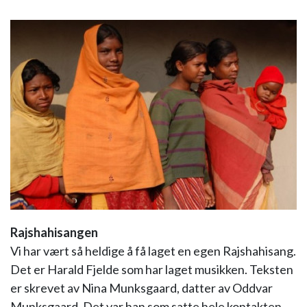
Rajshahisangen
Vi har vært så heldige å få laget en egen Rajshahisang.
Det er Harald Fjelde som har laget musikken. Teksten
er skrevet av Nina Munksgaard, datter av Oddvar
Munksgaard. Det var han som satte hele kontakten