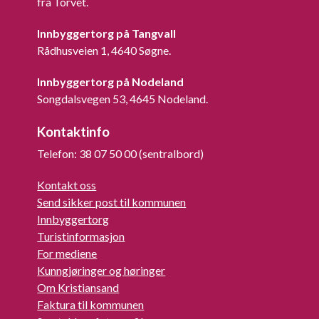
fra Torvet.
Innbyggertorg på Tangvall
Rådhusveien 1, 4640 Søgne.
Innbyggertorg på Nodeland
Songdalsvegen 53, 4645 Nodeland.
Kontaktinfo
Telefon: 38 07 50 00 (sentralbord)
Kontakt oss
Send sikker post til kommunen
Innbyggertorg
Turistinformasjon
For mediene
Kunngjøringer og høringer
Om Kristiansand
Faktura til kommunen