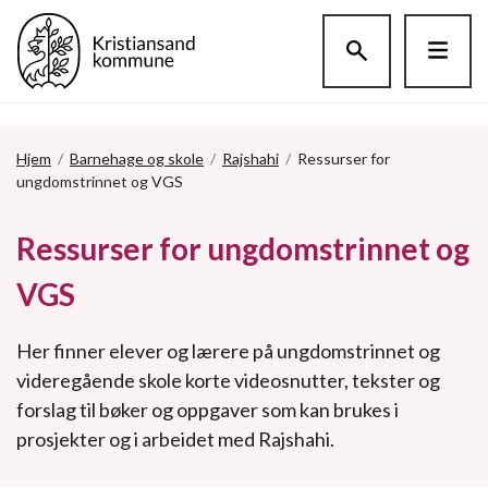
Hopp til hovedinnholdet
Hjem
/
Barnehage og skole
/
Rajshahi
/
Ressurser for
ungdomstrinnet og VGS
Ressurser for ungdomstrinnet og
VGS
Her finner elever og lærere på ungdomstrinnet og
videregående skole korte videosnutter, tekster og
forslag til bøker og oppgaver som kan brukes i
prosjekter og i arbeidet med Rajshahi.