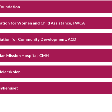
 Foundation
ation for Women and Child Assistance, FWCA
iation for Community Development, ACD
tian Mission Hospital, CMH
leierskolen
sykehuset