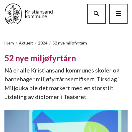
Hopp til hovedinnholdet
Hjem
/
Aktuelt
/
2024
/
52 nye miljøfyrtårn
52 nye miljøfyrtårn
Nå er alle Kristiansand kommunes skoler og
barnehager miljøfyrtårnsertifisert. Tirsdag i
Miljøuka ble det markert med en storstilt
utdeling av diplomer i Teateret.