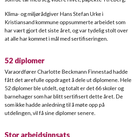
Klima- og miljørådgiver Hans Stefan Urke i
Kristiansand kommune oppsummerte arbeidet som
har vært gjort det siste året, og var tydelig stolt over
at alle har kommet i mål med sertifiseringen.
52 diplomer
Varaordfører Charlotte Beckmann Finnestad hadde
fått det ærefulle oppdraget å dele ut diplomene. Hele
52 diplomer ble utdelt, og totalt er det 66 skoler og
barnehager som har blitt sertifisert dette året. De
som ikke hadde anledning til å møte opp på
utdelingen, vil få sine diplomer senere.
Stor arbeidsinnsats