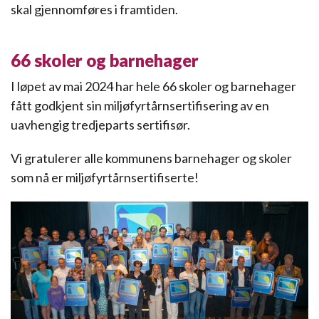
skal gjennomføres i framtiden.
66 skoler og barnehager
I løpet av mai 2024 har hele 66 skoler og barnehager
fått godkjent sin miljøfyrtårnsertifisering av en
uavhengig tredjeparts sertifisør.
Vi gratulerer alle kommunens barnehager og skoler
som nå er miljøfyrtårnsertifiserte!