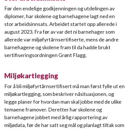
Før den endelige godkjenningen og utdelingen av
diplomer, har skolene og barnehagene lagt ned en
stor arbeidsinnsats. Arbeidet startet opp allerede i
august 2023. Fra før av var det ni barnehager som
allerede var miljøfyrtårnsertifiserte, mens de andre
barnehagene og skolene fram til da hadde brukt
sertifiseringsordningen Grønt Flagg.
Miljøkartlegging
For å bli miljøfyrtårnsertifisert må man først fylle ut en
miljøkartlegging, som beskriver nåsituasjonen, og
legge planer for hvordan man skal jobbe med de ulike
temaene framover. Deretter har skolene og
barnehagene jobbet med årlig rapportering av
miljødata, før de har satt seg mål og planlagt tiltak som