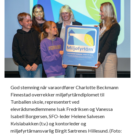
God stemning når varaordfører Charlotte Beckmann
Finnestad overrekker miljøfyrtårndiplomet til
Tunballen skole, representert ved
elevrådsmedlemmene Isak Fredriksen og Vanessa
Isabell Borgersen, SFO-leder Helene Salvesen
Kvislabakken (t.v.) og kontorleder og
miljøfyrtårnansvarlig Birgit Sætrenes Hillesund. (Foto: