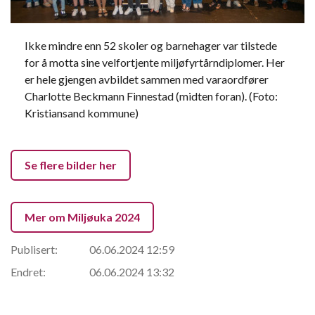
Ikke mindre enn 52 skoler og barnehager var tilstede
for å motta sine velfortjente miljøfyrtårndiplomer. Her
er hele gjengen avbildet sammen med varaordfører
Charlotte Beckmann Finnestad (midten foran). (Foto:
Kristiansand kommune)
Se flere bilder her
Mer om Miljøuka 2024
Publisert:
06.06.2024 12:59
Endret:
06.06.2024 13:32