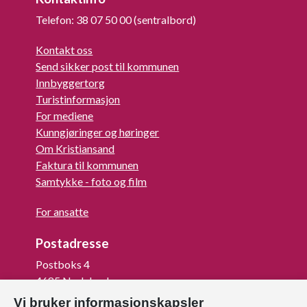
Telefon: 38 07 50 00 (sentralbord)
Kontakt oss
Send sikker post til kommunen
Innbyggertorg
Turistinformasjon
For mediene
Kunngjøringer og høringer
Om Kristiansand
Faktura til kommunen
Samtykke - foto og film
For ansatte
Postadresse
Postboks 4
4685 Nodeland
Vi bruker informasjonskapsler