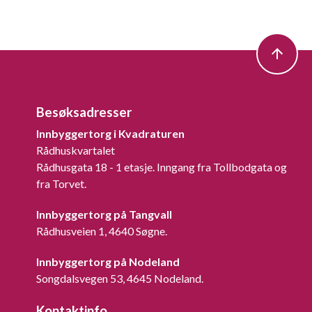
Besøksadresser
Innbyggertorg i Kvadraturen
Rådhuskvartalet
Rådhusgata 18 - 1 etasje. Inngang fra Tollbodgata og
fra Torvet.
Innbyggertorg på Tangvall
Rådhusveien 1, 4640 Søgne.
Innbyggertorg på Nodeland
Songdalsvegen 53, 4645 Nodeland.
Kontaktinfo