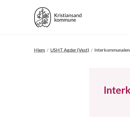
Hjem
/
USHT Agder (Vest)
/
Interkommunalen
Inter