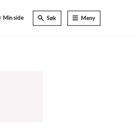
Min side
Søk
Meny