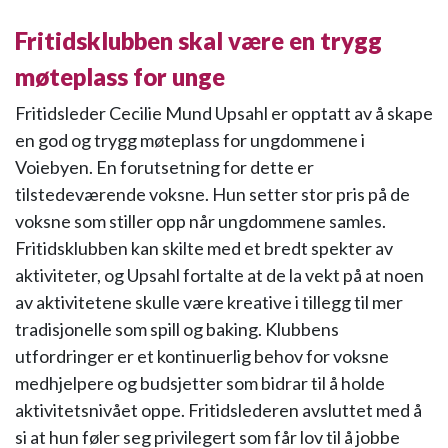
Fritidsklubben skal være en trygg
møteplass for unge
Fritidsleder Cecilie Mund Upsahl er opptatt av å skape
en god og trygg møteplass for ungdommene i
Voiebyen. En forutsetning for dette er
tilstedeværende voksne. Hun setter stor pris på de
voksne som stiller opp når ungdommene samles.
Fritidsklubben kan skilte med et bredt spekter av
aktiviteter, og Upsahl fortalte at de la vekt på at noen
av aktivitetene skulle være kreative i tillegg til mer
tradisjonelle som spill og baking. Klubbens
utfordringer er et kontinuerlig behov for voksne
medhjelpere og budsjetter som bidrar til å holde
aktivitetsnivået oppe. Fritidslederen avsluttet med å
si at hun føler seg privilegert som får lov til å jobbe