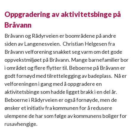
Oppgradering av aktivitetsbinge på
Bråvann
Bråvann og Rådyrveien er boområdene på andre
siden av Langenesveien. Christian Helgesen fra
Bråvann velforening snakket seg varm om det gode
oppvekstmiljøet på Bråvann. Mange barnefamilier bor
i området og flere flytter til. Beboerne på Bråvann er
godt fornøyd med tilrettelegging av badeplass. Nå er
velforeningen i gang med å oppgradere en
aktivitetsbinge som hadde ligget brakk i en del år.
Beboerne i Rådyrveien er også fornøyde, men de
ønsker et initiativ fra kommunen for å redusere
ulempene de har som følge av kommunens boliger for
rusavhengige.