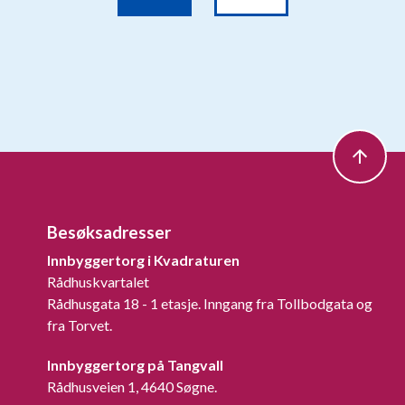
Besøksadresser
Innbyggertorg i Kvadraturen
Rådhuskvartalet
Rådhusgata 18 - 1 etasje. Inngang fra Tollbodgata og
fra Torvet.
Innbyggertorg på Tangvall
Rådhusveien 1, 4640 Søgne.