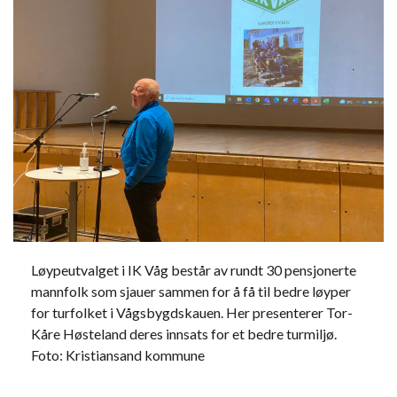
Løypeutvalget i IK Våg består av rundt 30 pensjonerte
mannfolk som sjauer sammen for å få til bedre løyper
for turfolket i Vågsbygdskauen. Her presenterer Tor-
Kåre Høsteland deres innsats for et bedre turmiljø.
Foto: Kristiansand kommune