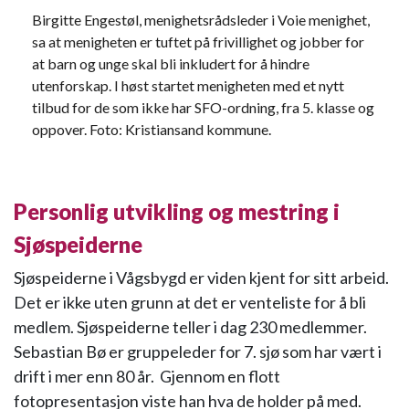
Birgitte Engestøl, menighetsrådsleder i Voie menighet,
sa at menigheten er tuftet på frivillighet og jobber for
at barn og unge skal bli inkludert for å hindre
utenforskap. I høst startet menigheten med et nytt
tilbud for de som ikke har SFO-ordning, fra 5. klasse og
oppover. Foto: Kristiansand kommune.
Personlig utvikling og mestring i
Sjøspeiderne
Sjøspeiderne i Vågsbygd er viden kjent for sitt arbeid.
Det er ikke uten grunn at det er venteliste for å bli
medlem. Sjøspeiderne teller i dag 230 medlemmer.
Sebastian Bø er gruppeleder for 7. sjø som har vært i
drift i mer enn 80 år. Gjennom en flott
fotopresentasjon viste han hva de holder på med.