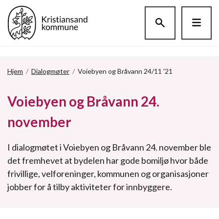
Hopp til hovedinnholdet
Hjem
/
Dialogmøter
/
Voiebyen og Bråvann 24/11 '21
Voiebyen og Bråvann 24.
november
I dialogmøtet i Voiebyen og Bråvann 24. november ble
det fremhevet at bydelen har gode bomiljø hvor både
frivillige, velforeninger, kommunen og organisasjoner
jobber for å tilby aktiviteter for innbyggere.