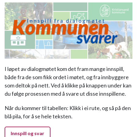
I løpet av dialogmøtet kom det fram mange innspill,
både fra de som fikk ordet i møtet, og fra innbyggere
som deltok på nett. Ved å klikke på knappen under kan
du følge prosessen med å svare ut disse innspillene.
Når du kommer til tabellen: Klikk i ei rute, og så på den
blå pila, for å se hele teksten.
Innspill og svar