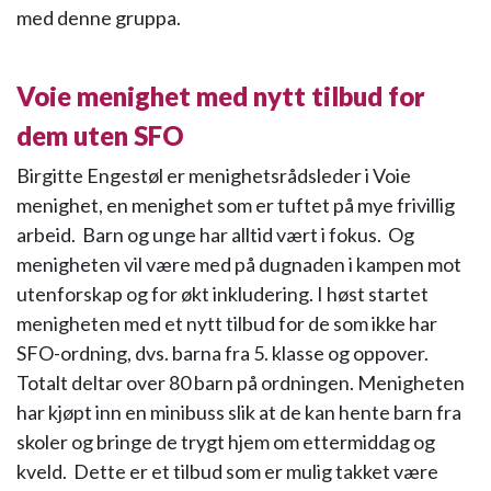
med denne gruppa.
Voie menighet med nytt tilbud for
dem uten SFO
Birgitte Engestøl er menighetsrådsleder i Voie
menighet, en menighet som er tuftet på mye frivillig
arbeid. Barn og unge har alltid vært i fokus. Og
menigheten vil være med på dugnaden i kampen mot
utenforskap og for økt inkludering. I høst startet
menigheten med et nytt tilbud for de som ikke har
SFO-ordning, dvs. barna fra 5. klasse og oppover.
Totalt deltar over 80 barn på ordningen. Menigheten
har kjøpt inn en minibuss slik at de kan hente barn fra
skoler og bringe de trygt hjem om ettermiddag og
kveld. Dette er et tilbud som er mulig takket være