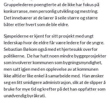
Gruppelederen poengterte at de ikke har fokus på
konkurranse, men personlig utvikling og mestring.
Det innebærer at de lærer å seile større og større
båter etter hvert som de ble eldre.
Sjøspeiderne er kjent for sitt prosjekt med ungt
lederskap hvor de eldre får være ledere for de yngre.
Sebastian Bø kom også med et hjertesukk overfor
politikerne. De har hatt noen mindre byggeprosjekter
som involverer kommunen som bygningsmyndighet,
men satt igjen med en opplevelse av at kommunen
ikke alltid er like enkel å samarbeide med. Han ønsker
seg en litt smidigere administrasjon, slik at de slipper å
bruke for mye tid og krefter på det han oppfatter som
unødvendig byråkrati.