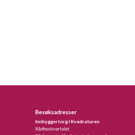
Besøksadresser
Innbyggertorg i Kvadraturen
Rådhuskvartalet