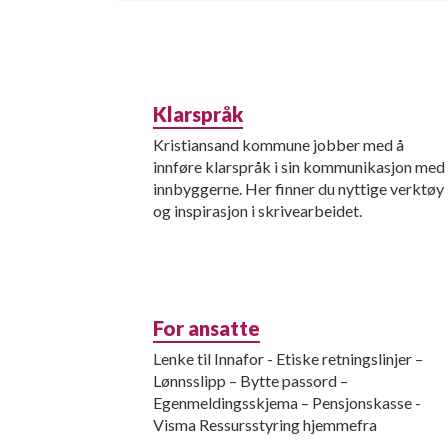
Klarspråk
Kristiansand kommune jobber med å
innføre klarspråk i sin kommunikasjon med
innbyggerne. Her finner du nyttige verktøy
og inspirasjon i skrivearbeidet.
For ansatte
Lenke til Innafor - Etiske retningslinjer –
Lønnsslipp – Bytte passord –
Egenmeldingsskjema – Pensjonskasse -
Visma Ressursstyring hjemmefra