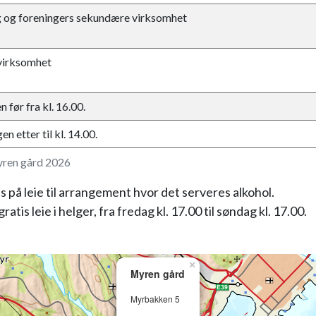
lag og foreningers sekundære virksomhet
irksomhet
 før fra kl. 16.00.
n etter til kl. 14.00.
yren gård 2026
is på leie til arrangement hvor det serveres alkohol.
ratis leie i helger, fra fredag kl. 17.00 til søndag kl. 17.00.
×
Myren gård
Myrbakken 5