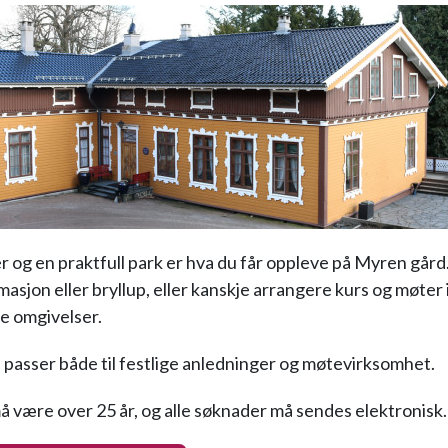
er og en praktfull park er hva du får oppleve på Myren gård
masjon eller bryllup, eller kanskje arrangere kurs og møter 
e omgivelser.
passer både til festlige anledninger og møtevirksomhet.
å være over 25 år, og alle søknader må sendes elektronisk.