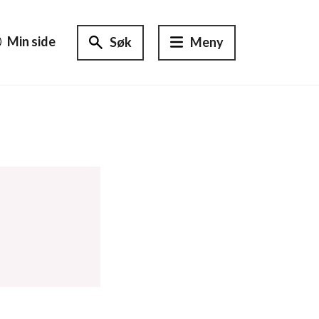
Min side
Søk
Meny