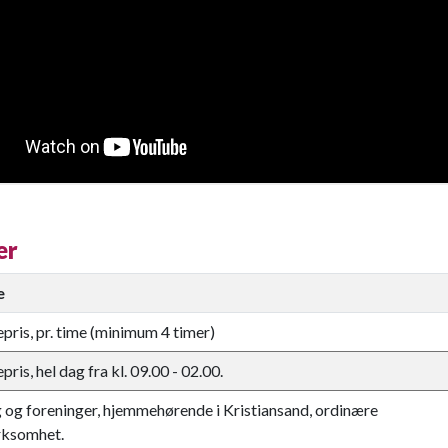
er
e
pris, pr. time (minimum 4 timer)
pris, hel dag fra kl. 09.00 - 02.00.
ag og foreninger, hjemmehørende i Kristiansand, ordinære
rksomhet.