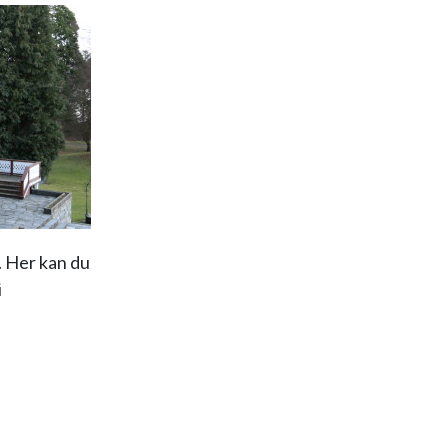
. Her kan du
i