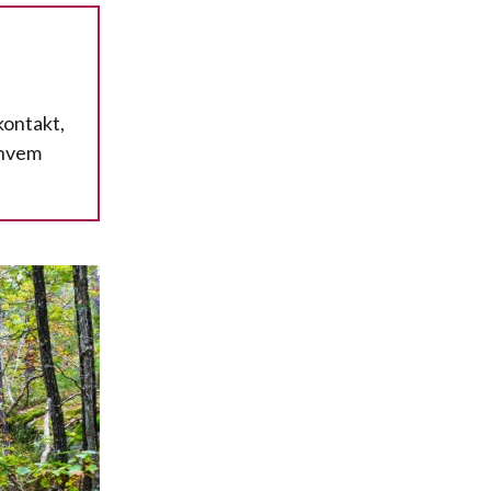
kontakt,
 hvem