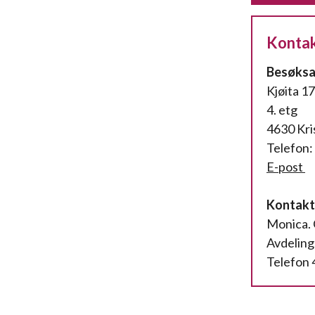
Kontakt
Besøksa
Kjøita 17
4. etg
4630 Kri
Telefon:
E-
post
Kontakt
Monica. 
Avdeling
Telefon