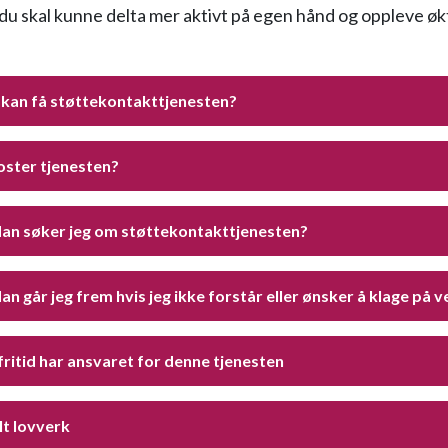
 du skal kunne delta mer aktivt på egen hånd og oppleve øk
kan få støttekontakttjenesten?
oster tjenesten?
an søker jeg om støttekontakttjenesten?
n går jeg frem hvis jeg ikke forstår eller ønsker å klage på 
fritid har ansvaret for denne tjenesten
lt lovverk