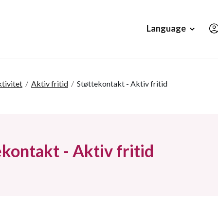
Hopp til hovedinnholdet
Language
tivitet
/
Aktiv fritid
/
Støttekontakt - Aktiv fritid
kontakt - Aktiv fritid