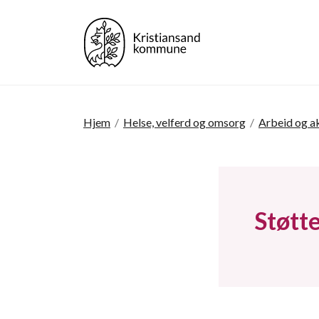
Hjem
/
Helse, velferd og omsorg
/
Arbeid og ak
Støtte