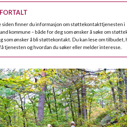
 FORTALT
 siden finner du informasjon om støttekontakttjenesten i
sand kommune – både for deg som ønsker å søke om støtte
eg som ønsker å bli støttekontakt. Du kan lese om tilbudet,
få tjenesten og hvordan du søker eller melder interesse.