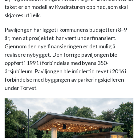
taket er en modell av Kvadraturen opp ned, som skal
skjæres ut i eik.
Paviljongen har ligget i kommunens budsjetter i 8–9
år, men at prosjektet har vært underfinansiert.
Gjennom den nye finansieringen er det mulig å
realisere nybygget. Den forrige paviljongen ble
oppført i 1991 i forbindelse med byens 350-
årsjubileum. Paviljongen ble imidlertid revet i 2016 i
forbindelse med byggingen av parkeringskjelleren
under Torvet.