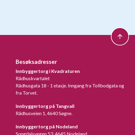
Besøksadresser
Innbyggertorg i Kvadraturen
Rådhuskvartalet
Rådhusgata 18 - 1 etasje. Inngang fra Tollbodgata og
fra Torvet.
Innbyggertorg på Tangvall
Rådhusveien 1, 4640 Søgne.
Innbyggertorg på Nodeland
Songdalsvegen 53, 4645 Nodeland.