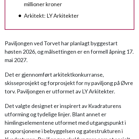
millioner kroner
Arkitekt: LY Arkitekter
Paviljongen ved Torvet har planlagt byggestart
høsten 2026, og målsettingen er en formell åpning 17.
mai 2027.
Det er gjennomført arkitektkonkurranse,
skisseprosjekt og forprosjekt for ny paviljong på Øvre
torv. Paviljongen er utformet av LY Arkitekter.
Det valgte designet er inspirert av Kvadraturens
utforming og tydelige linjer. Blant annet er
himlingselementene utformet med utgangspunkt i
proporsjonene i bebyggelsen og gatestrukturen i