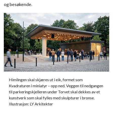
og besøkende.
Himlingen skal skjæres ut i eik, formet som
Kvadraturen i miniatyr – opp ned. Veggen til nedgangen
til parkeringskjelleren under Torvet skal dekkes av et
kunstverk som skal fylles med skulpturer i bronse.
Illustrasjon: LY Arkitekter