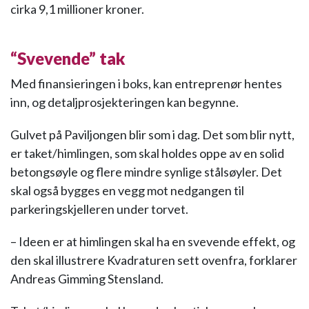
cirka 9,1 millioner kroner.
“Svevende” tak
Med finansieringen i boks, kan entreprenør hentes
inn, og detaljprosjekteringen kan begynne.
Gulvet på Paviljongen blir som i dag. Det som blir nytt,
er taket/himlingen, som skal holdes oppe av en solid
betongsøyle og flere mindre synlige stålsøyler. Det
skal også bygges en vegg mot nedgangen til
parkeringskjelleren under torvet.
– Ideen er at himlingen skal ha en svevende effekt, og
den skal illustrere Kvadraturen sett ovenfra, forklarer
Andreas Gimming Stensland.