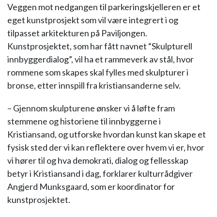
Veggen mot nedgangen til parkeringskjelleren er et
eget kunstprosjekt som vil være integrert i og
tilpasset arkitekturen på Paviljongen.
Kunstprosjektet, som har fått navnet “Skulpturell
innbyggerdialog”, vil ha et rammeverk av stål, hvor
rommene som skapes skal fylles med skulpturer i
bronse, etter innspill fra kristiansanderne selv.
– Gjennom skulpturene ønsker vi å løfte fram
stemmene og historiene til innbyggerne i
Kristiansand, og utforske hvordan kunst kan skape et
fysisk sted der vi kan reflektere over hvem vi er, hvor
vi hører til og hva demokrati, dialog og fellesskap
betyr i Kristiansand i dag, forklarer kulturrådgiver
Angjerd Munksgaard, som er koordinator for
kunstprosjektet.