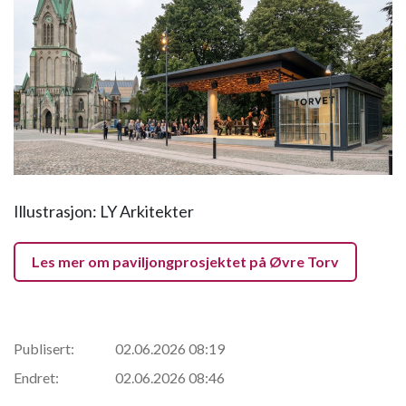
Illustrasjon: LY Arkitekter
Les mer om paviljongprosjektet på Øvre Torv
Publisert:
02.06.2026 08:19
Endret:
02.06.2026 08:46