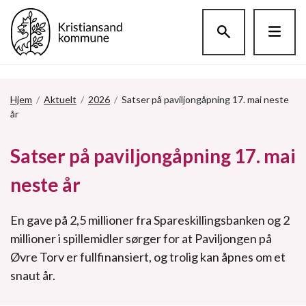
Hopp til hovedinnholdet
Hjem
/
Aktuelt
/
2026
/
Satser på paviljongåpning 17. mai neste
år
Satser på paviljongåpning 17. mai
neste år
En gave på 2,5 millioner fra Spareskillingsbanken og 2
millioner i spillemidler sørger for at Paviljongen på
Øvre Torv er fullfinansiert, og trolig kan åpnes om et
snaut år.