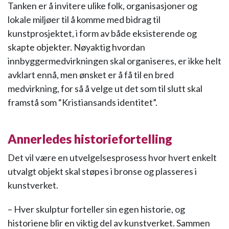
Tanken er å invitere ulike folk, organisasjoner og
lokale miljøer til å komme med bidrag til
kunstprosjektet, i form av både eksisterende og
skapte objekter. Nøyaktig hvordan
innbyggermedvirkningen skal organiseres, er ikke helt
avklart ennå, men ønsket er å få til en bred
medvirkning, for så å velge ut det som til slutt skal
framstå som “Kristiansands identitet”.
Annerledes historiefortelling
Det vil være en utvelgelsesprosess hvor hvert enkelt
utvalgt objekt skal støpes i bronse og plasseres i
kunstverket.
– Hver skulptur forteller sin egen historie, og
historiene blir en viktig del av kunstverket. Sammen