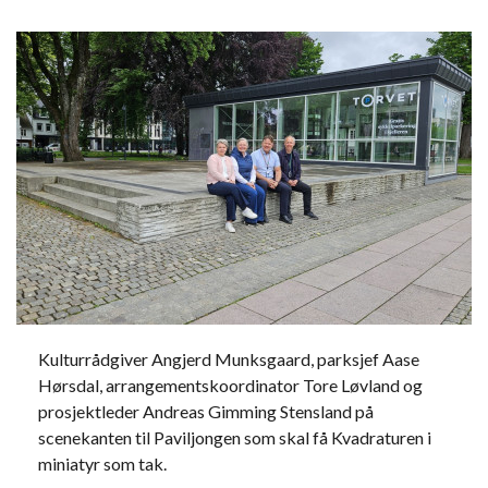
Kulturrådgiver Angjerd Munksgaard, parksjef Aase
Hørsdal, arrangementskoordinator Tore Løvland og
prosjektleder Andreas Gimming Stensland på
scenekanten til Paviljongen som skal få Kvadraturen i
miniatyr som tak.