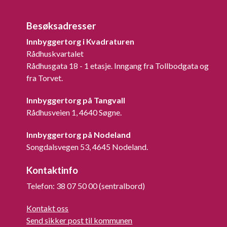
Besøksadresser
Innbyggertorg i Kvadraturen
Rådhuskvartalet
Rådhusgata 18 - 1 etasje. Inngang fra Tollbodgata og
fra Torvet.
Innbyggertorg på Tangvall
Rådhusveien 1, 4640 Søgne.
Innbyggertorg på Nodeland
Songdalsvegen 53, 4645 Nodeland.
Kontaktinfo
Telefon: 38 07 50 00 (sentralbord)
Kontakt oss
Send sikker post til kommunen