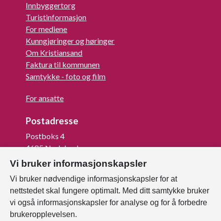
Innbyggertorg
Turistinformasjon
For mediene
Kunngjøringer og høringer
Om Kristiansand
Faktura til kommunen
Samtykke - foto og film
For ansatte
Postadresse
Postboks 4
4685 Nodeland
Vi bruker informasjonskapsler
Org.nr: 820 852 982
Vi bruker nødvendige informasjonskapsler for at
Last ned vår innbygger -app
nettstedet skal fungere optimalt. Med ditt samtykke bruker
vi også informasjonskapsler for analyse og for å forbedre
brukeropplevelsen.