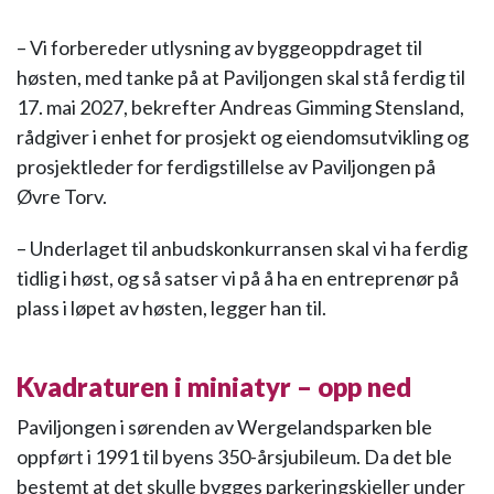
– Vi forbereder utlysning av byggeoppdraget til
høsten, med tanke på at Paviljongen skal stå ferdig til
17. mai 2027, bekrefter Andreas Gimming Stensland,
rådgiver i enhet for prosjekt og eiendomsutvikling og
prosjektleder for ferdigstillelse av Paviljongen på
Øvre Torv.
– Underlaget til anbudskonkurransen skal vi ha ferdig
tidlig i høst, og så satser vi på å ha en entreprenør på
plass i løpet av høsten, legger han til.
Kvadraturen i miniatyr – opp ned
Paviljongen i sørenden av Wergelandsparken ble
oppført i 1991 til byens 350-årsjubileum. Da det ble
bestemt at det skulle bygges parkeringskjeller under