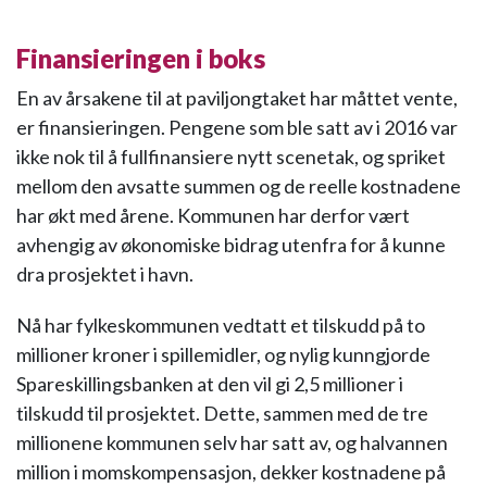
Finansieringen i boks
En av årsakene til at paviljongtaket har måttet vente,
er finansieringen. Pengene som ble satt av i 2016 var
ikke nok til å fullfinansiere nytt scenetak, og spriket
mellom den avsatte summen og de reelle kostnadene
har økt med årene. Kommunen har derfor vært
avhengig av økonomiske bidrag utenfra for å kunne
dra prosjektet i havn.
Nå har fylkeskommunen vedtatt et tilskudd på to
millioner kroner i spillemidler, og nylig kunngjorde
Spareskillingsbanken at den vil gi 2,5 millioner i
tilskudd til prosjektet. Dette, sammen med de tre
millionene kommunen selv har satt av, og halvannen
million i momskompensasjon, dekker kostnadene på