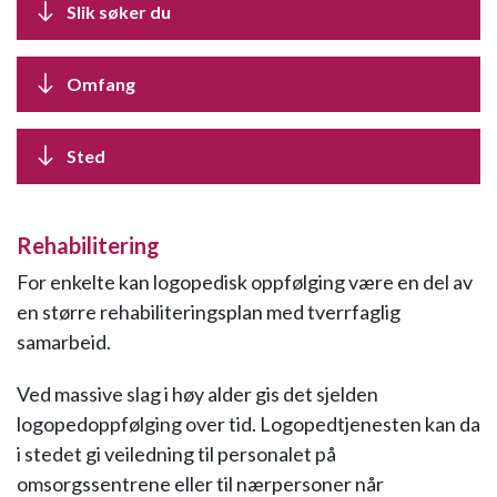
Slik søker du
Omfang
Sted
Rehabilitering
For enkelte kan logopedisk oppfølging være en del av
en større rehabiliteringsplan med tverrfaglig
samarbeid.
Ved massive slag i høy alder gis det sjelden
logopedoppfølging over tid. Logopedtjenesten kan da
i stedet gi veiledning til personalet på
omsorgssentrene eller til nærpersoner når