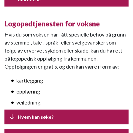
Logopedtjenesten for voksne
Hvis du som voksen har fått spesielle behov på grunn
av stemme-, tale-, språk- eller svelgevansker som
følge av ervervet sykdom eller skade, kan du ha rett
på logopedisk oppfølging fra kommunen.
Oppfølgingen er gratis, og den kan være i form av:
kartlegging
opplæring
veiledning
Hvem kan søke?