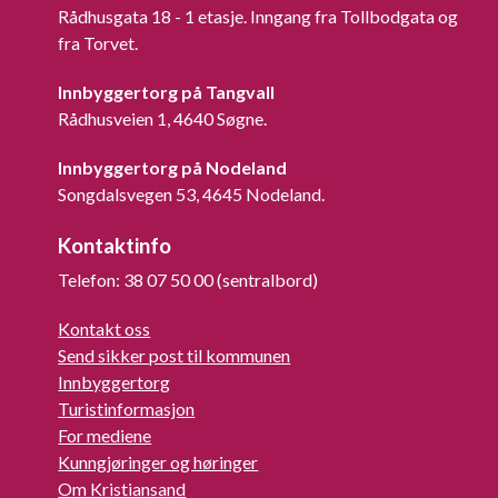
Rådhusgata 18 - 1 etasje. Inngang fra Tollbodgata og
fra Torvet.
Innbyggertorg på Tangvall
Rådhusveien 1, 4640 Søgne.
Innbyggertorg på Nodeland
Songdalsvegen 53, 4645 Nodeland.
Kontaktinfo
Telefon: 38 07 50 00 (sentralbord)
Kontakt oss
Send sikker post til kommunen
Innbyggertorg
Turistinformasjon
For mediene
Kunngjøringer og høringer
Om Kristiansand