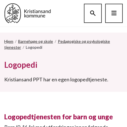
Hopp til hovedinnholdet
Hjem
/
Barnehage og skole
/
Pedagogiske og psykologiske
tjenester
/
Logopedi
Logopedi
Kristiansand PPT har en egen logopedtjeneste.
Logopedtjenesten for barn og unge