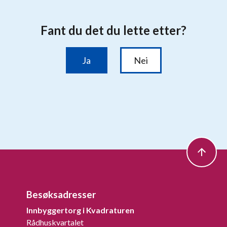
Besøksadresser
Innbyggertorg i Kvadraturen
Rådhuskvartalet