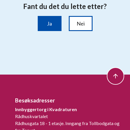
Besøksadresser
Innbyggertorg i Kvadraturen
Rådhuskvartalet
Rådhusgata 18 - 1 etasje. Inngang fra Tollbodgata og