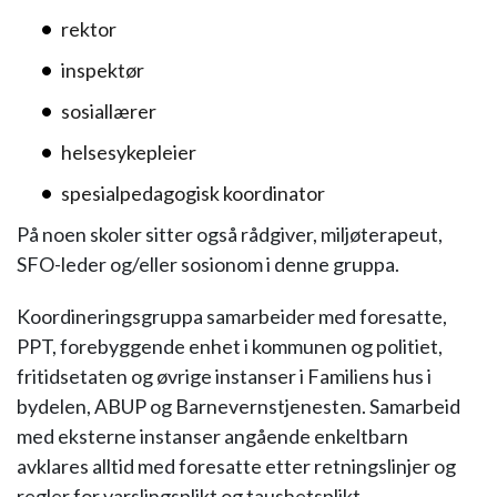
rektor
inspektør
sosiallærer
helsesykepleier
spesialpedagogisk koordinator
På noen skoler sitter også rådgiver, miljøterapeut,
SFO-leder og/eller sosionom i denne gruppa.
Koordineringsgruppa samarbeider med foresatte,
PPT, forebyggende enhet i kommunen og politiet,
fritidsetaten og øvrige instanser i Familiens hus i
bydelen, ABUP og Barnevernstjenesten. Samarbeid
med eksterne instanser angående enkeltbarn
avklares alltid med foresatte etter retningslinjer og
regler for varslingsplikt og taushetsplikt.