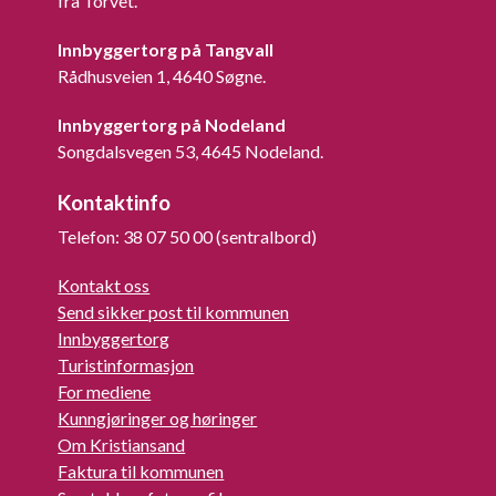
fra Torvet.
Innbyggertorg på Tangvall
Rådhusveien 1, 4640 Søgne.
Innbyggertorg på Nodeland
Songdalsvegen 53, 4645 Nodeland.
Kontaktinfo
Telefon: 38 07 50 00 (sentralbord)
Kontakt oss
Send sikker post til kommunen
Innbyggertorg
Turistinformasjon
For mediene
Kunngjøringer og høringer
Om Kristiansand
Faktura til kommunen