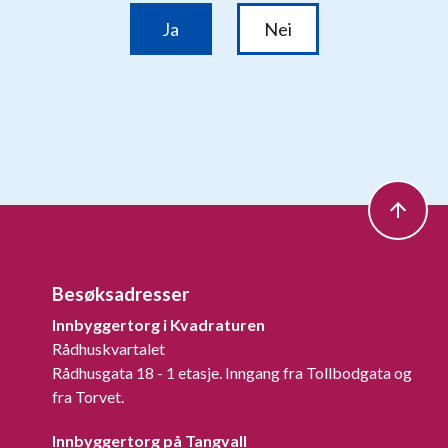
Besøksadresser
Innbyggertorg i Kvadraturen
Rådhuskvartalet
Rådhusgata 18 - 1 etasje. Inngang fra Tollbodgata og
fra Torvet.
Innbyggertorg på Tangvall