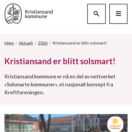
Hopp til hovedinnholdet
Hjem
/
Aktuelt
/
2026
/
Kristiansand er blitt solsmart!
Kristiansand er blitt solsmart!
Kristiansand kommune er nå en del av nettverket
«Solsmarte kommuner», et nasjonalt konsept fra
Kreftforeningen.