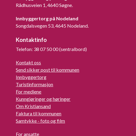
Rådhusveien 1, 4640 Søgne.
Innbyggertorg på Nodeland
Songdalsvegen 53, 4645 Nodeland.
Kontaktinfo
Telefon: 38 07 50 00 (sentralbord)
Kontakt oss
Send sikker post til kommunen
Innbyggertorg
Turistinformasjon
For mediene
Kunngjøringer og høringer
Om Kristiansand
Faktura til kommunen
Samtykke - foto og film
For ansatte