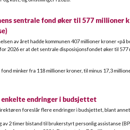
s sentrale fond øker til 577 millioner 
se)
lsen av året hadde kommunen 407 millioner kroner «på b
or 2026 er at det sentrale disposisjonsfondet øker til 577 
nd minker fra 118 millioner kroner, til minus 17,3 millione
 enkelte endringer i budsjettet
ktøren foreslår flere endringer i budsjettet, blant annet
 av 2 timer bistand til brukerstyrt personlig assistanse (