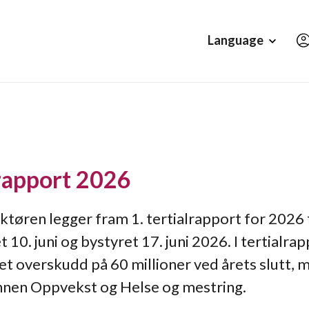
Hopp til hovedinnholdet
Language
lrapport 2026
øren legger fram 1. tertialrapport for 2026 
10. juni og bystyret 17. juni 2026. I tertialra
et overskudd på 60 millioner ved årets slutt, 
innen Oppvekst og Helse og mestring.