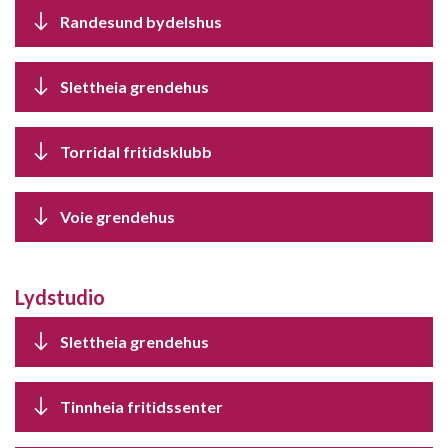
Randesund bydelshus
Slettheia grendehus
Torridal fritidsklubb
Voie grendehus
Lydstudio
Slettheia grendehus
Tinnheia fritidssenter