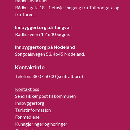
Rådhuskvartalet
Rådhusgata 18 - 1 etasje. Inngang fra Tollbodgata og
fra Torvet.
Innbyggertorg på Tangvall
Rådhusveien 1, 4640 Søgne.
Innbyggertorg på Nodeland
Songdalsvegen 53, 4645 Nodeland.
Kontaktinfo
Telefon: 38 07 50 00 (sentralbord)
Kontakt oss
Send sikker post til kommunen
Innbyggertorg
Turistinformasjon
For mediene
Kunngjøringer og høringer