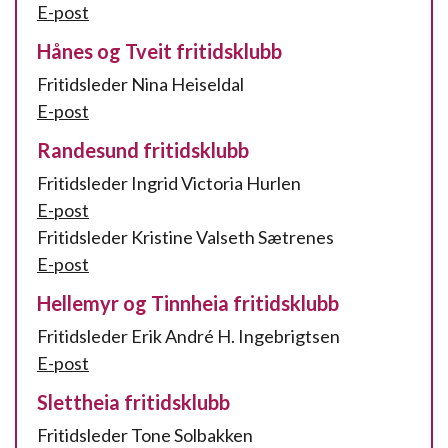
E-post
Hånes og Tveit fritidsklubb
Fritidsleder Nina Heiseldal
E-post
Randesund fritidsklubb
Fritidsleder Ingrid Victoria Hurlen
E-post
Fritidsleder Kristine Valseth Sætrenes
E-post
Hellemyr og Tinnheia fritidsklubb
Fritidsleder Erik André H. Ingebrigtsen
E-post
Slettheia fritidsklubb
Fritidsleder Tone Solbakken