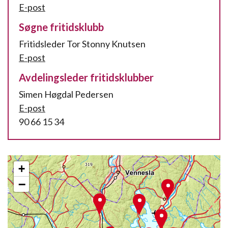
E-post
Søgne fritidsklubb
Fritidsleder Tor Stonny Knutsen
E-post
Avdelingsleder fritidsklubber
Simen Høgdal Pedersen
E-post
90 66 15 34
+
−