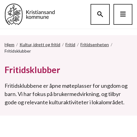
Hopp til hovedinnholdet
Hjem
/
Kultur, idrett og fritid
/
Fritid
/
Fritidsenheten
/
Fritidsklubber
Fritidsklubber
Fritidsklubbene er åpne møteplasser for ungdom og
barn. Vi har fokus på brukermedvirkning, og tilbyr
gode og relevante kulturaktiviteter i lokalområdet.