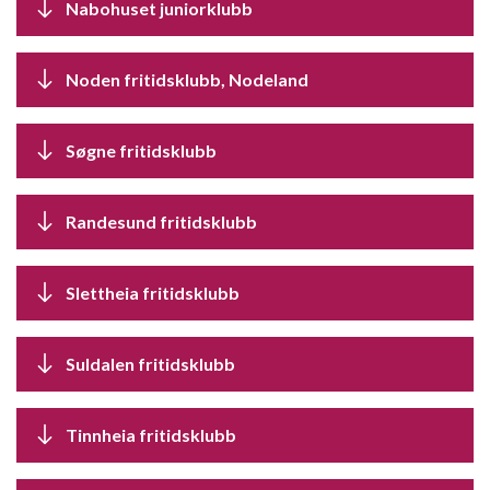
Nabohuset juniorklubb
Noden fritidsklubb, Nodeland
Søgne fritidsklubb
Randesund fritidsklubb
Slettheia fritidsklubb
Suldalen fritidsklubb
Tinnheia fritidsklubb