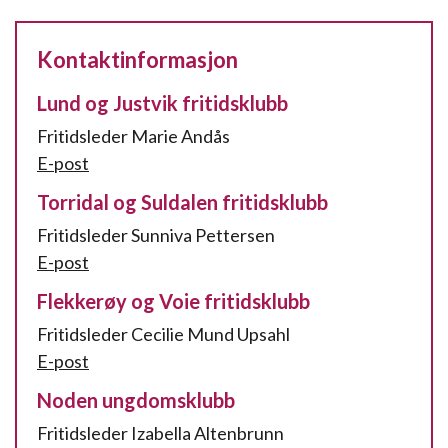
Kontaktinformasjon
Lund og Justvik fritidsklubb
Fritidsleder Marie Andås
E-post
Torridal og Suldalen fritidsklubb
Fritidsleder Sunniva Pettersen
E-post
Flekkerøy og Voie fritidsklubb
Fritidsleder Cecilie Mund Upsahl
E-post
Noden ungdomsklubb
Fritidsleder
Izabella Altenbrunn