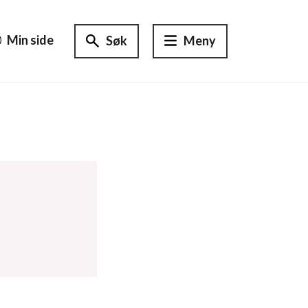
Min side
Søk
Meny