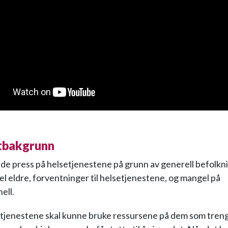
tbakgrunn
de press på helsetjenestene på grunn av generell befolkn
l eldre, forventninger til helsetjenestene, og mangel på
ell.
etjenestene skal kunne bruke ressursene på dem som tren