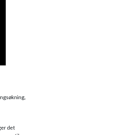
ingsøkning,
ger det