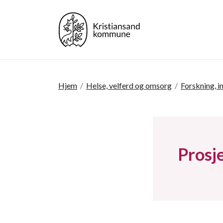
Hjem
/
Helse, velferd og omsorg
/
Forskning, 
Prosj