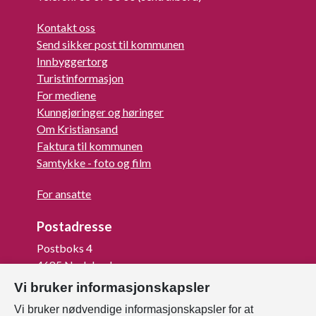
Kontakt oss
Send sikker post til kommunen
Innbyggertorg
Turistinformasjon
For mediene
Kunngjøringer og høringer
Om Kristiansand
Faktura til kommunen
Samtykke - foto og film
For ansatte
Postadresse
Postboks 4
4685 Nodeland
Vi bruker informasjonskapsler
Org.nr: 820 852 982
Vi bruker nødvendige informasjonskapsler for at