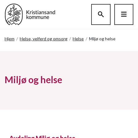
Hopp til hovedinnholdet
Hjem
/
Helse, velferd og omsorg
/
Helse
/
Miljø og helse
Miljø og helse