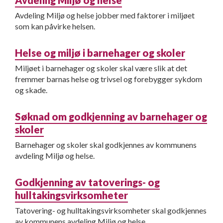
Avdeling Miljø og helse
Avdeling Miljø og helse jobber med faktorer i miljøet
som kan påvirke helsen.
Helse og miljø i barnehager og skoler
Miljøet i barnehager og skoler skal være slik at det
fremmer barnas helse og trivsel og forebygger sykdom
og skade.
Søknad om godkjenning av barnehager og
skoler
Barnehager og skoler skal godkjennes av kommunens
avdeling Miljø og helse.
Godkjenning av tatoverings- og
hulltakingsvirksomheter
Tatovering- og hulltakingsvirksomheter skal godkjennes
av kommunens avdeling Miljø og helse.