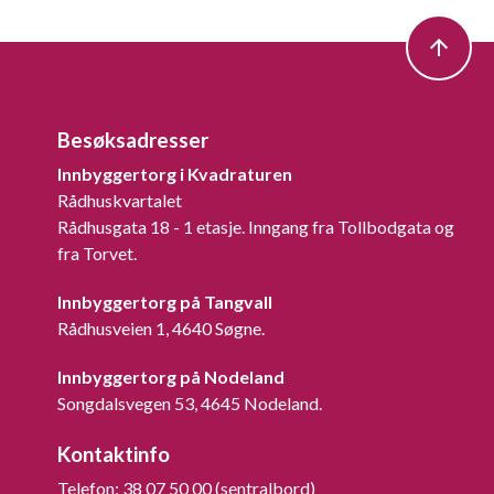
Besøksadresser
Innbyggertorg i Kvadraturen
Rådhuskvartalet
Rådhusgata 18 - 1 etasje. Inngang fra Tollbodgata og
fra Torvet.
Innbyggertorg på Tangvall
Rådhusveien 1, 4640 Søgne.
Innbyggertorg på Nodeland
Songdalsvegen 53, 4645 Nodeland.
Kontaktinfo
Telefon: 38 07 50 00 (sentralbord)